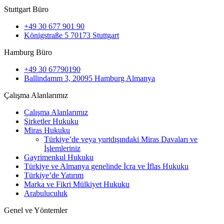
Stuttgart Büro
+49 30 677 901 90
Königstraße 5 70173 Stuttgart
Hamburg Büro
+49 30 67790190
Ballindamm 3, 20095 Hamburg Almanya
Çalışma Alanlarımız
Çalışma Alanlarımız
Şirketler Hukuku
Miras Hukuku
Türkiye’de veya yurtdışındaki Miras Davaları ve
İşlemleriniz
Gayrimenkul Hukuku
Türkiye ve Almanya genelinde İcra ve İflas Hukuku
Türkiye’de Yatırım
Marka ve Fikri Mülkiyet Hukuku
Arabuluculuk
Genel ve Yöntemler