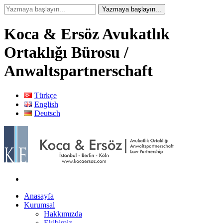
Koca & Ersöz Avukatlık
Ortaklığı Bürosu /
Anwaltspartnerschaft
Türkçe
English
Deutsch
Anasayfa
Kurumsal
Hakkımızda
Ekibimiz