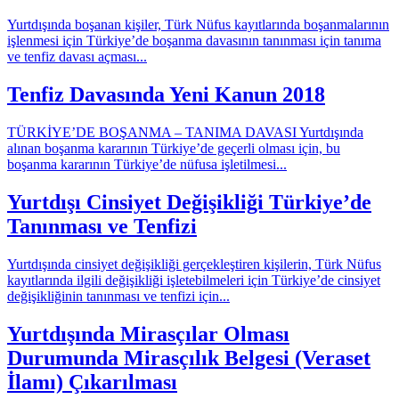
Yurtdışında boşanan kişiler, Türk Nüfus kayıtlarında boşanmalarının
işlenmesi için Türkiye’de boşanma davasının tanınması için tanıma
ve tenfiz davası açması...
Tenfiz Davasında Yeni Kanun 2018
TÜRKİYE’DE BOŞANMA – TANIMA DAVASI Yurtdışında
alınan boşanma kararının Türkiye’de geçerli olması için, bu
boşanma kararının Türkiye’de nüfusa işletilmesi...
Yurtdışı Cinsiyet Değişikliği Türkiye’de
Tanınması ve Tenfizi
Yurtdışında cinsiyet değişikliği gerçekleştiren kişilerin, Türk Nüfus
kayıtlarında ilgili değişikliği işletebilmeleri için Türkiye’de cinsiyet
değişikliğinin tanınması ve tenfizi için...
Yurtdışında Mirasçılar Olması
Durumunda Mirasçılık Belgesi (Veraset
İlamı) Çıkarılması