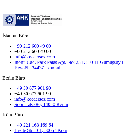
İstanbul Büro
+90 212 660 49 00
+90 212 660 49 90
info@kocaersoz.com
İnönü Cad. Park Palas Apt. No: 23 D: 10-11 Gümüşsuyu
Beyoğlu 34437 İstanbul
Berlin Büro
+49 30 677 901 90
+49 30 677 901 99
info@kocaersoz.com
Soorstraße 86, 14050 Berlin
Köln Büro
+49 221 168 169 64
Breite Str. 161, 50667 Köln