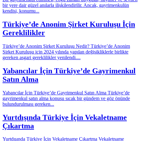
bir yere dair güzel anılarla ilişkilendirilir. Ancak, gayrimenkulün
kendisi, konumu...
Türkiye’de Anonim Şirket Kuruluşu İçin
Gereklilikler
Türkiye’de Anonim Şirket Kuruluşu Nedir? Türkiye’de Anonim
Şirket Kuruluşu için 2024 yılında yapılan değişikliklerle birlikte
gereken asgari gereklilikler yenilendi....
Yabancılar İçin Türkiye’de Gayrimenkul
Satın Alma
Yabancılar İçin Türkiye’de Gayrimenkul Satın Alma Türkiye’de
gayrimenkul satın alma konusu sıcak bir gündem ve göz önünde
bulundurulması gereken...
Yurtdışında Türkiye İçin Vekaletname
Çıkartma
Yurtdışında Türkiye İçin Vekaletname Çıkartma Vekaletname