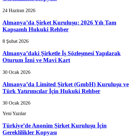
24 Haziran 2026
Almanya’da Şirket Kuruluşu: 2026 Yılı Tam
Kapsamlı Hukuki Rehber
8 Şubat 2026
Almanya’daki Şirketle İş Sözleşmesi Yapılarak
Oturum İzni ve Mavi Kart
30 Ocak 2026
Almanya’da Limited Şirket (GmbH) Kuruluşu ve
Türk Yatırımcılar İçin Hukuki Rehber
30 Ocak 2026
Yeni Yazılar
Türkiye’de Anonim Şirket Kuruluşu İçin
Gereklilikler Kopyası