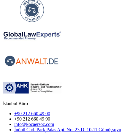
İstanbul Büro
+90 212 660 49 00
+90 212 660 49 90
info@kocaersoz.com
İnönü Cad. Park Palas Apt. No: 23 D: 10-11 Gümüşsuyu