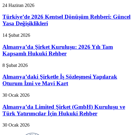
24 Haziran 2026
Türkiye’de 2026 Kentsel Dönüşüm Rehberi: Güncel
Yasa Değişiklikleri
14 Şubat 2026
Almanya’da Şirket Kuruluşu: 2026 Yılı Tam
Kapsamlı Hukuki Rehber
8 Şubat 2026
Almanya’daki Şirketle İş Sözleşmesi Yapılarak
Oturum İzni ve Mavi Kart
30 Ocak 2026
Almanya’da Limited Şirket (GmbH) Kuruluşu ve
Türk Yatırımcılar İçin Hukuki Rehber
30 Ocak 2026