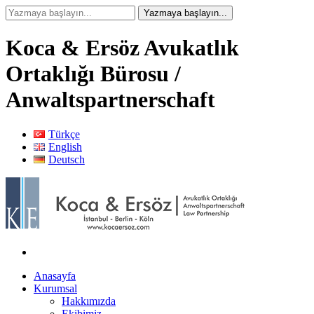
Koca & Ersöz Avukatlık
Ortaklığı Bürosu /
Anwaltspartnerschaft
Türkçe
English
Deutsch
Anasayfa
Kurumsal
Hakkımızda
Ekibimiz