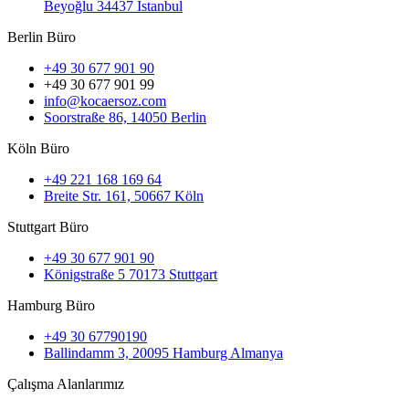
Beyoğlu 34437 İstanbul
Berlin Büro
+49 30 677 901 90
+49 30 677 901 99
info@kocaersoz.com
Soorstraße 86, 14050 Berlin
Köln Büro
+49 221 168 169 64
Breite Str. 161, 50667 Köln
Stuttgart Büro
+49 30 677 901 90
Königstraße 5 70173 Stuttgart
Hamburg Büro
+49 30 67790190
Ballindamm 3, 20095 Hamburg Almanya
Çalışma Alanlarımız