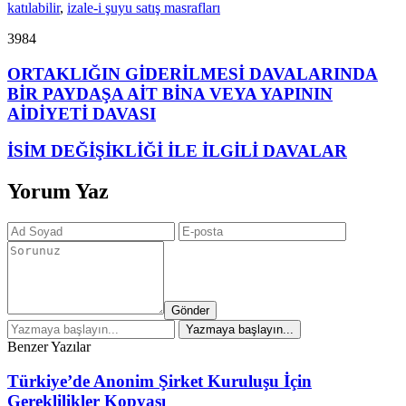
katılabilir
,
izale-i şuyu satış masrafları
3984
ORTAKLIĞIN GİDERİLMESİ DAVALARINDA
BİR PAYDAŞA AİT BİNA VEYA YAPININ
AİDİYETİ DAVASI
İSİM DEĞİŞİKLİĞİ İLE İLGİLİ DAVALAR
Yorum Yaz
Gönder
Benzer Yazılar
Türkiye’de Anonim Şirket Kuruluşu İçin
Gereklilikler Kopyası