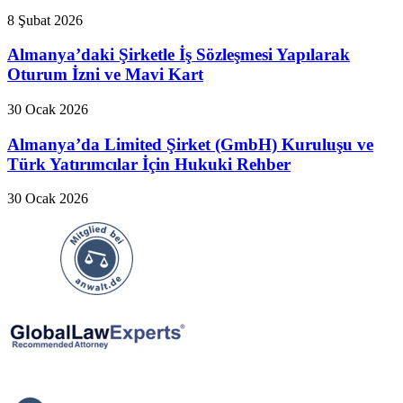
8 Şubat 2026
Almanya’daki Şirketle İş Sözleşmesi Yapılarak
Oturum İzni ve Mavi Kart
30 Ocak 2026
Almanya’da Limited Şirket (GmbH) Kuruluşu ve
Türk Yatırımcılar İçin Hukuki Rehber
30 Ocak 2026