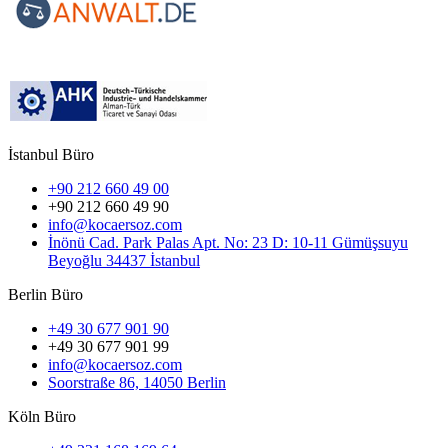
İstanbul Büro
+90 212 660 49 00
+90 212 660 49 90
info@kocaersoz.com
İnönü Cad. Park Palas Apt. No: 23 D: 10-11 Gümüşsuyu
Beyoğlu 34437 İstanbul
Berlin Büro
+49 30 677 901 90
+49 30 677 901 99
info@kocaersoz.com
Soorstraße 86, 14050 Berlin
Köln Büro