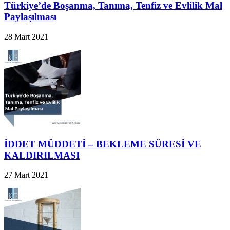
Türkiye’de Boşanma, Tanıma, Tenfiz ve Evlilik Mal
Paylaşılması
28 Mart 2021
İDDET MÜDDETİ – BEKLEME SÜRESİ VE
KALDIRILMASI
27 Mart 2021