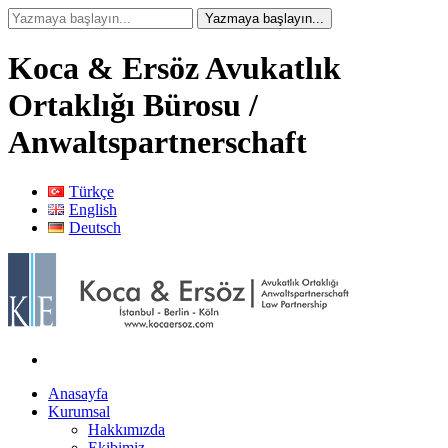
Koca & Ersöz Avukatlık
Ortaklığı Bürosu /
Anwaltspartnerschaft
Türkçe
English
Deutsch
Anasayfa
Kurumsal
Hakkımızda
Ekibimiz