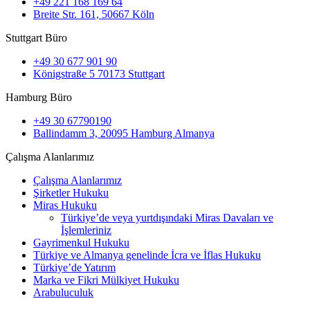
+49 221 168 169 64
Breite Str. 161, 50667 Köln
Stuttgart Büro
+49 30 677 901 90
Königstraße 5 70173 Stuttgart
Hamburg Büro
+49 30 67790190
Ballindamm 3, 20095 Hamburg Almanya
Çalışma Alanlarımız
Çalışma Alanlarımız
Şirketler Hukuku
Miras Hukuku
Türkiye’de veya yurtdışındaki Miras Davaları ve
İşlemleriniz
Gayrimenkul Hukuku
Türkiye ve Almanya genelinde İcra ve İflas Hukuku
Türkiye’de Yatırım
Marka ve Fikri Mülkiyet Hukuku
Arabuluculuk