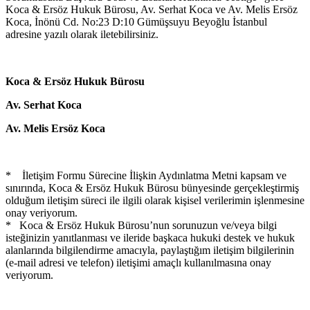
Koca & Ersöz Hukuk Bürosu, Av. Serhat Koca ve Av. Melis Ersöz
Koca, İnönü Cd. No:23 D:10 Gümüşsuyu Beyoğlu İstanbul
adresine yazılı olarak iletebilirsiniz.
Koca & Ersöz Hukuk Bürosu
Av. Serhat Koca
Av. Melis Ersöz Koca
* İletişim Formu Sürecine İlişkin Aydınlatma Metni kapsam ve
sınırında, Koca & Ersöz Hukuk Bürosu bünyesinde gerçekleştirmiş
olduğum iletişim süreci ile ilgili olarak kişisel verilerimin işlenmesine
onay veriyorum.
* Koca & Ersöz Hukuk Bürosu’nun sorunuzun ve/veya bilgi
isteğinizin yanıtlanması ve ileride başkaca hukuki destek ve hukuk
alanlarında bilgilendirme amacıyla, paylaştığım iletişim bilgilerinin
(e-mail adresi ve telefon) iletişimi amaçlı kullanılmasına onay
veriyorum.