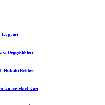
r Kopyası
sa Değişiklikleri
lı Hukuki Rehber
um İzni ve Mavi Kart