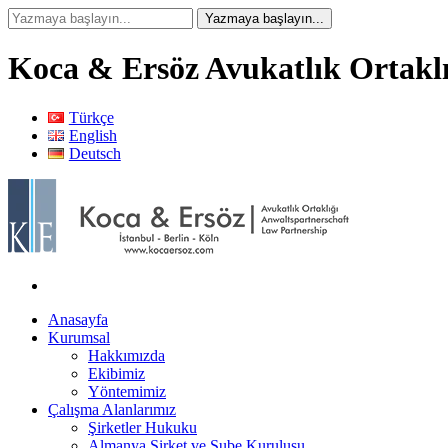
Koca & Ersöz Avukatlık Ortaklı
Türkçe
English
Deutsch
Anasayfa
Kurumsal
Hakkımızda
Ekibimiz
Yöntemimiz
Çalışma Alanlarımız
Şirketler Hukuku
Almanya Şirket ve Şube Kuruluşu