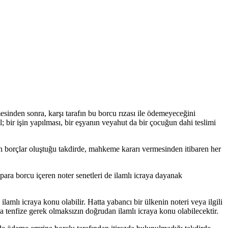
sinden sonra, karşı tarafın bu borcu rızası ile ödemeyeceğini
; bir işin yapılması, bir eşyanın veyahut da bir çocuğun dahi teslimi
 borçlar oluştuğu takdirde, mahkeme kararı vermesinden itibaren her
para borcu içeren noter senetleri de ilamlı icraya dayanak
lı icraya konu olabilir. Hatta yabancı bir ülkenin noteri veya ilgili
 tenfize gerek olmaksızın doğrudan ilamlı icraya konu olabilecektir.