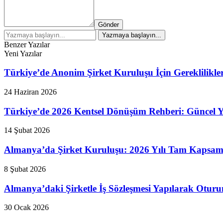
Gönder
Benzer Yazılar
Yeni Yazılar
Türkiye’de Anonim Şirket Kuruluşu İçin Gereklilikle
24 Haziran 2026
Türkiye’de 2026 Kentsel Dönüşüm Rehberi: Güncel Ya
14 Şubat 2026
Almanya’da Şirket Kuruluşu: 2026 Yılı Tam Kapsam
8 Şubat 2026
Almanya’daki Şirketle İş Sözleşmesi Yapılarak Otur
30 Ocak 2026