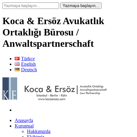
Koca & Ersöz Avukatlık
Ortaklığı Bürosu /
Anwaltspartnerschaft
Türkçe
English
Deutsch
Anasayfa
Kurumsal
Hakkımızda
Ekibimiz