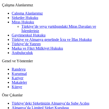
Çalışma Alanlarımız
Çalışma Alanlarımız
Şirketler Hukuku
Miras Hukuku
Türkiye’de veya yurtdışındaki Miras Davaları ve
İşlemleriniz
Gayrimenkul Hukuku
Türkiye ve Almanya genelinde İcra ve İflas Hukuku
Türkiye’de Yatırım
Marka ve Fikri Mülkiyet Hukuku
Arabuluculuk
Genel ve Yöntemler
Randevu
Kurumsal
Kariyer
Makaleler
Künye
Öne Çıkanlar
Türkiye’deki Şirketinizin Almanya’da Şube Açılışı
Almanya’da Limited Şirket Kuruluşu