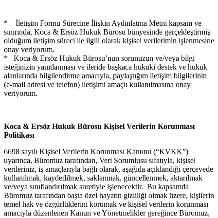
* İletişim Formu Sürecine İlişkin Aydınlatma Metni kapsam ve
sınırında, Koca & Ersöz Hukuk Bürosu bünyesinde gerçekleştirmiş
olduğum iletişim süreci ile ilgili olarak kişisel verilerimin işlenmesine
onay veriyorum.
* Koca & Ersöz Hukuk Bürosu’nun sorunuzun ve/veya bilgi
isteğinizin yanıtlanması ve ileride başkaca hukuki destek ve hukuk
alanlarında bilgilendirme amacıyla, paylaştığım iletişim bilgilerinin
(e-mail adresi ve telefon) iletişimi amaçlı kullanılmasına onay
veriyorum.
Koca & Ersöz Hukuk Bürosu Kişisel Verilerin Korunması
Politikası
6698 sayılı Kişisel Verilerin Korunması Kanunu (“KVKK”)
uyarınca, Büromuz tarafından, Veri Sorumlusu sıfatıyla, kişisel
verileriniz, iş amaçlarıyla bağlı olarak, aşağıda açıklandığı çerçevede
kullanılmak, kaydedilmek, saklanmak, güncellenmek, aktarılmak
ve/veya sınıflandırılmak suretiyle işlenecektir. Bu kapsamda
Büromuz tarafından başta özel hayatın gizliliği olmak üzere, kişilerin
temel hak ve özgürlüklerini korumak ve kişisel verilerin korunması
amacıyla düzenlenen Kanun ve Yönetmelikler gereğince Büromuz,