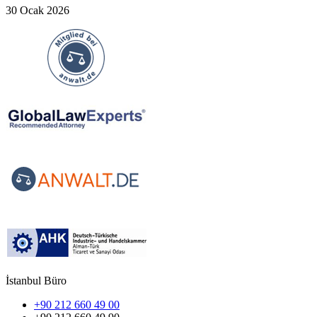
30 Ocak 2026
İstanbul Büro
+90 212 660 49 00