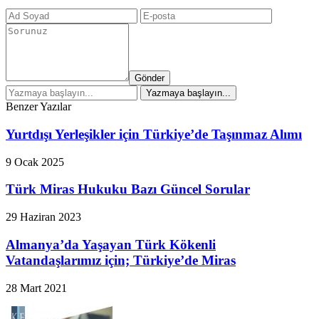
Gönder
Benzer Yazılar
Yurtdışı Yerleşikler için Türkiye’de Taşınmaz Alımı
9 Ocak 2025
Türk Miras Hukuku Bazı Güncel Sorular
29 Haziran 2023
Almanya’da Yaşayan Türk Kökenli
Vatandaşlarımız için; Türkiye’de Miras
28 Mart 2021