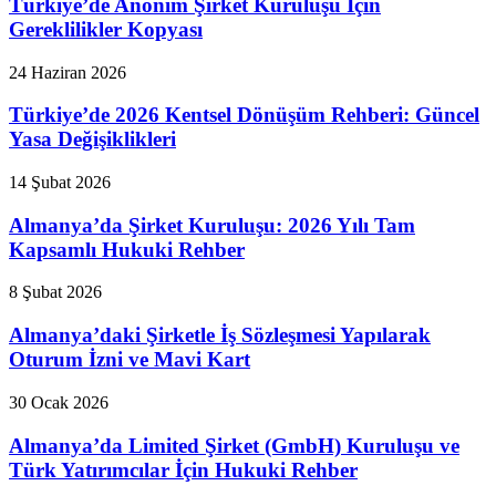
Türkiye’de Anonim Şirket Kuruluşu İçin
Gereklilikler Kopyası
24 Haziran 2026
Türkiye’de 2026 Kentsel Dönüşüm Rehberi: Güncel
Yasa Değişiklikleri
14 Şubat 2026
Almanya’da Şirket Kuruluşu: 2026 Yılı Tam
Kapsamlı Hukuki Rehber
8 Şubat 2026
Almanya’daki Şirketle İş Sözleşmesi Yapılarak
Oturum İzni ve Mavi Kart
30 Ocak 2026
Almanya’da Limited Şirket (GmbH) Kuruluşu ve
Türk Yatırımcılar İçin Hukuki Rehber