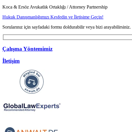
Koca & Ersöz Avukatlık Ortaklığı / Attorney Partnership
Hukuk Danışmanlığımızı Keşfedin ve İletişime Geçin!
Sorularınız için sayfadaki formu doldurabilir veya bizi arayabilirsiniz.
Çalışma Yöntemimiz
İletişim