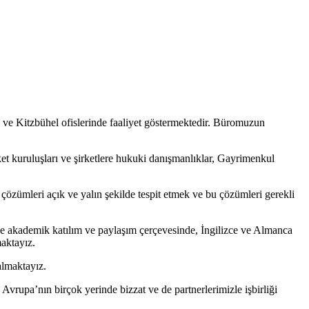
 ve Kitzbühel ofislerinde faaliyet göstermektedir. Büromuzun
 kuruluşları ve şirketlere hukuki danışmanlıklar, Gayrimenkul
 çözümleri açık ve yalın şekilde tespit etmek ve bu çözümleri gerekli
 ve akademik katılım ve paylaşım çerçevesinde, İngilizce ve Almanca
maktayız.
almaktayız.
rupa’nın birçok yerinde bizzat ve de partnerlerimizle işbirliği