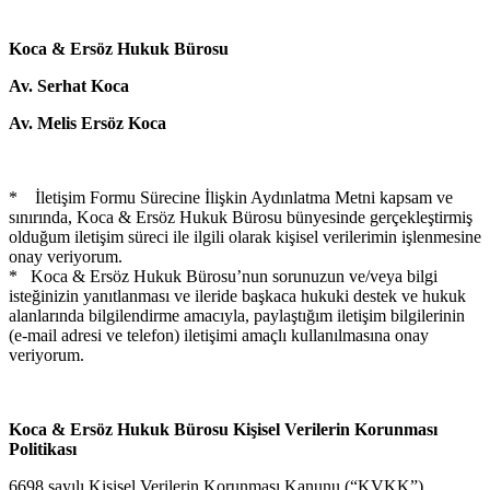
Koca & Ersöz Hukuk Bürosu
Av. Serhat Koca
Av. Melis Ersöz Koca
* İletişim Formu Sürecine İlişkin Aydınlatma Metni kapsam ve
sınırında, Koca & Ersöz Hukuk Bürosu bünyesinde gerçekleştirmiş
olduğum iletişim süreci ile ilgili olarak kişisel verilerimin işlenmesine
onay veriyorum.
* Koca & Ersöz Hukuk Bürosu’nun sorunuzun ve/veya bilgi
isteğinizin yanıtlanması ve ileride başkaca hukuki destek ve hukuk
alanlarında bilgilendirme amacıyla, paylaştığım iletişim bilgilerinin
(e-mail adresi ve telefon) iletişimi amaçlı kullanılmasına onay
veriyorum.
Koca & Ersöz Hukuk Bürosu Kişisel Verilerin Korunması
Politikası
6698 sayılı Kişisel Verilerin Korunması Kanunu (“KVKK”)