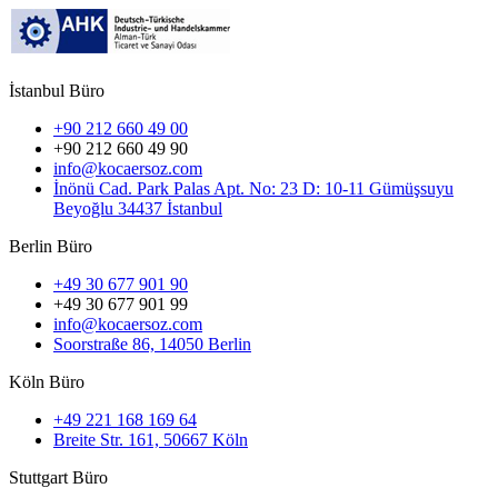
İstanbul Büro
+90 212 660 49 00
+90 212 660 49 90
info@kocaersoz.com
İnönü Cad. Park Palas Apt. No: 23 D: 10-11 Gümüşsuyu
Beyoğlu 34437 İstanbul
Berlin Büro
+49 30 677 901 90
+49 30 677 901 99
info@kocaersoz.com
Soorstraße 86, 14050 Berlin
Köln Büro
+49 221 168 169 64
Breite Str. 161, 50667 Köln
Stuttgart Büro