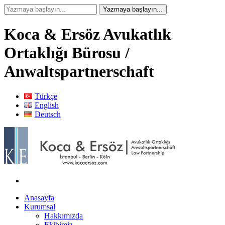
Koca & Ersöz Avukatlık
Ortaklığı Bürosu /
Anwaltspartnerschaft
Türkçe
English
Deutsch
Anasayfa
Kurumsal
Hakkımızda
Ekibimiz