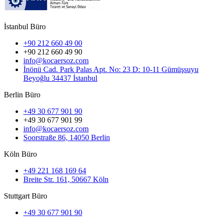
İstanbul Büro
+90 212 660 49 00
+90 212 660 49 90
info@kocaersoz.com
İnönü Cad. Park Palas Apt. No: 23 D: 10-11 Gümüşsuyu
Beyoğlu 34437 İstanbul
Berlin Büro
+49 30 677 901 90
+49 30 677 901 99
info@kocaersoz.com
Soorstraße 86, 14050 Berlin
Köln Büro
+49 221 168 169 64
Breite Str. 161, 50667 Köln
Stuttgart Büro
+49 30 677 901 90