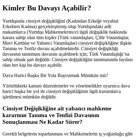
Kimler Bu Davayı Açabilir?
Yurtdışında cinsiyet değişikliğini (Kadından Erkeğe veyahut
Erkekten Kadına) gerçekleştirmiş olup Yurtdışındaki adli
makamlarca (Yurtdışı Mahkemelerince) ilgili değişiklik hakkında
karara sahip olan tüm kişiler (Türk vatandaşları, Çifte Vatandaşlar,
Mavi Kartlılar ve Yabancı Vatandaşlar) cinsiyet değişikliğine ilişkin
Tanıma ve Tenfiz davası açabilmektedir. Cinsiyet değişikliği
davasının tanınması davasını açabilmek için; Türk Vatandaşlığı’na
sahip olmak şart değildir. Cinsiyet değişikliğini tanıtmasında faydası
olan her kişi bu davayı açabilir.
Dava Harici Başka Bir Yola Başvurmak Mümkün mü?
Yürürlükteki kanuni düzenlemeler ve yönetmelikler uyarınca dava
harici başka bir yol ile cinsiyet değişikliğinin ilgili kurumlarca
işletilmesi mümkün değildir.
Cinsiyet Değişikliğine ait yabancı mahkeme
kararının Tanıma ve Tenfizi Davasının
Sonuçlanması Ne Kadar Sürer?
Gerekli belgelerin toparlanması ve Mahkemelerin iş yoğunluğu gibi