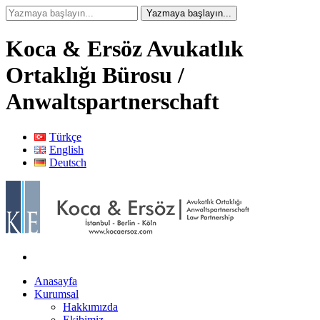
Koca & Ersöz Avukatlık
Ortaklığı Bürosu /
Anwaltspartnerschaft
Türkçe
English
Deutsch
Anasayfa
Kurumsal
Hakkımızda
Ekibimiz