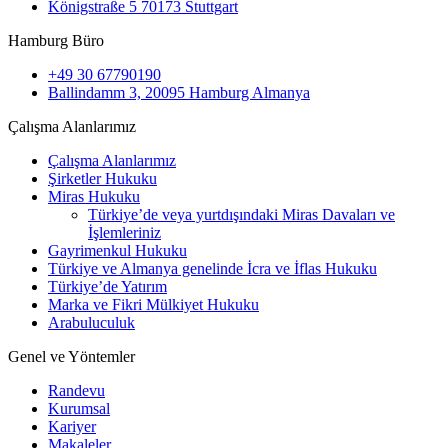
Königstraße 5 70173 Stuttgart
Hamburg Büro
+49 30 67790190
Ballindamm 3, 20095 Hamburg Almanya
Çalışma Alanlarımız
Çalışma Alanlarımız
Şirketler Hukuku
Miras Hukuku
Türkiye’de veya yurtdışındaki Miras Davaları ve
İşlemleriniz
Gayrimenkul Hukuku
Türkiye ve Almanya genelinde İcra ve İflas Hukuku
Türkiye’de Yatırım
Marka ve Fikri Mülkiyet Hukuku
Arabuluculuk
Genel ve Yöntemler
Randevu
Kurumsal
Kariyer
Makaleler