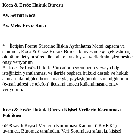
Koca & Ersöz Hukuk Bürosu
Av. Serhat Koca
Av. Melis Ersöz Koca
* İletişim Formu Sürecine İlişkin Aydınlatma Metni kapsam ve
sınırında, Koca & Ersöz Hukuk Bürosu bünyesinde gerçekleştirmiş
olduğum iletişim süreci ile ilgili olarak kişisel verilerimin işlenmesine
onay veriyorum.
* Koca & Ersöz Hukuk Bürosu’nun sorunuzun ve/veya bilgi
isteğinizin yanıtlanması ve ileride başkaca hukuki destek ve hukuk
alanlarında bilgilendirme amacıyla, paylaştığım iletişim bilgilerinin
(e-mail adresi ve telefon) iletişimi amaçlı kullanılmasına onay
veriyorum.
Koca & Ersöz Hukuk Bürosu Kişisel Verilerin Korunması
Politikası
6698 sayılı Kişisel Verilerin Korunması Kanunu (“KVKK”)
uyarınca, Büromuz tarafından, Veri Sorumlusu sıfatıyla, kişisel