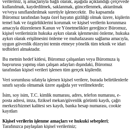
verileriniz, iş amaçlarıyla bağlı olarak, aşağıda açıklandığı çerçevede
kullanılmak, kaydedilmek, saklanmak, güncellenmek, aktarılmak
ve/veya sınıflandırılmak suretiyle işlenecektir. Bu kapsamda
Büromuz tarafından başta özel hayatın gizliliği olmak üzere, kişilerin
temel hak ve özgürlüklerini korumak ve kişisel verilerin korunması
amacıyla düzenlenen Kanun ve Yönetmelikler gereğince Büromuz,
kişisel verilerinizin hukuka aykırı olarak işlenmesini önleme, hukuka
aykırı olarak erişilmesini önleme ve muhafazasını sağlama amacıyla,
uygun güvenlik düzeyini temin etmeye yönelik tüm teknik ve idari
tedbirleri almaktadır.
Bu metnin hedef kitlesi, Büromuz çalışanları veya Büromuza iş
başvurusu yapmış olan çalışan adayları dışındaki, Büromuz
tarafından kişisel verileri işlenen tüm gerçek kişilerdir.
Veri sorumlusu sıfatıyla işlenen kişisel verilere, burada belirtilenlerle
sınırlı sayıda olmamak üzere aşağıda yer verilmektedir;
İsim, soy isim, T.C. kimlik numarası, adres, telefon numarası, e-
posta adresi, imza, fiziksel mekan/güvenlik görüntü kaydı, çağrı
merkezi/hizmet kalitesi ses kaydı, banka hesap numarası, cookie
kayıtları
Kişisel verilerin işlenme amaçları ve hukuki sebepleri
;
Tarafınızca paylaşılan kişisel verileriniz;