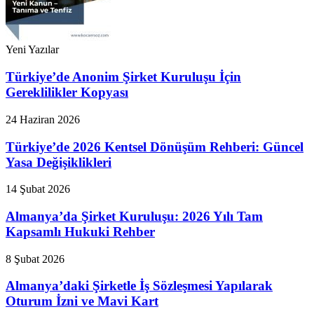
Yeni Yazılar
Türkiye’de Anonim Şirket Kuruluşu İçin
Gereklilikler Kopyası
24 Haziran 2026
Türkiye’de 2026 Kentsel Dönüşüm Rehberi: Güncel
Yasa Değişiklikleri
14 Şubat 2026
Almanya’da Şirket Kuruluşu: 2026 Yılı Tam
Kapsamlı Hukuki Rehber
8 Şubat 2026
Almanya’daki Şirketle İş Sözleşmesi Yapılarak
Oturum İzni ve Mavi Kart