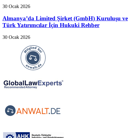
30 Ocak 2026
Almanya’da Limited Şirket (GmbH) Kuruluşu ve
Türk Yatırımcılar İçin Hukuki Rehber
30 Ocak 2026