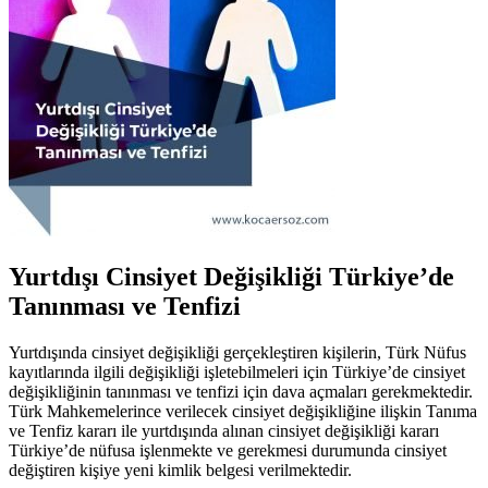
Yurtdışı Cinsiyet Değişikliği Türkiye’de
Tanınması ve Tenfizi
Yurtdışında cinsiyet değişikliği gerçekleştiren kişilerin, Türk Nüfus
kayıtlarında ilgili değişikliği işletebilmeleri için Türkiye’de cinsiyet
değişikliğinin tanınması ve tenfizi için dava açmaları gerekmektedir.
Türk Mahkemelerince verilecek cinsiyet değişikliğine ilişkin Tanıma
ve Tenfiz kararı ile yurtdışında alınan cinsiyet değişikliği kararı
Türkiye’de nüfusa işlenmekte ve gerekmesi durumunda cinsiyet
değiştiren kişiye yeni kimlik belgesi verilmektedir.