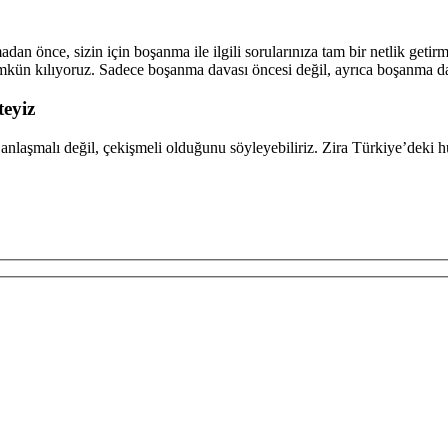
önce, sizin için boşanma ile ilgili sorularınıza tam bir netlik getir
ümkün kılıyoruz. Sadece boşanma davası öncesi değil, ayrıca boşanma 
teyiz
aşmalı değil, çekişmeli olduğunu söyleyebiliriz. Zira Türkiye’deki hu