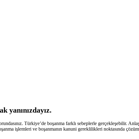
ak yanınızdayız.
ndasınız. Türkiye’de boşanma farklı sebeplerle gerçekleşebilir. Anla
boşanma işlemleri ve boşanmanın kanuni gereklilikleri noktasında çözü