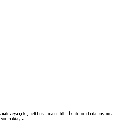
şmalı veya çekişmeli boşanma olabilir. İki durumda da boşanma
m sunmaktayız.