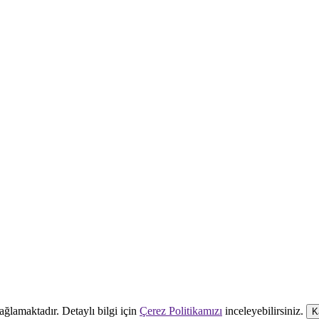
ağlamaktadır. Detaylı bilgi için
Çerez Politikamızı
inceleyebilirsiniz.
K