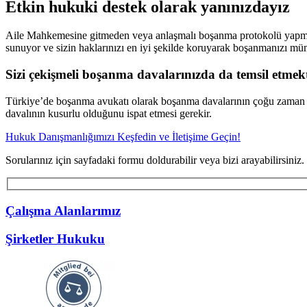
Etkin hukuki destek olarak yanınızdayız
Aile Mahkemesine gitmeden veya anlaşmalı boşanma protokolü yapmadan 
sunuyor ve sizin haklarınızı en iyi şekilde koruyarak boşanmanızı m
Sizi çekişmeli boşanma davalarınızda da temsil etmek
Türkiye’de boşanma avukatı olarak boşanma davalarının çoğu zaman anl
davalının kusurlu olduğunu ispat etmesi gerekir.
Hukuk Danışmanlığımızı Keşfedin ve İletişime Geçin!
Sorularınız için sayfadaki formu doldurabilir veya bizi arayabilirsiniz.
Çalışma Alanlarımız
Şirketler Hukuku