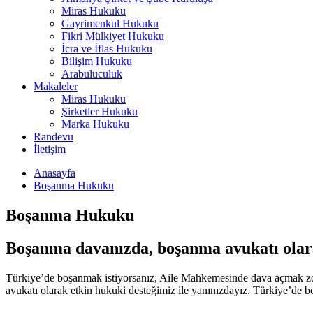
Miras Hukuku
Gayrimenkul Hukuku
Fikri Mülkiyet Hukuku
İcra ve İflas Hukuku
Bilişim Hukuku
Arabuluculuk
Makaleler
Miras Hukuku
Şirketler Hukuku
Marka Hukuku
Randevu
İletişim
Anasayfa
Boşanma Hukuku
Boşanma Hukuku
Boşanma davanızda, boşanma avukatı olar
Türkiye’de boşanmak istiyorsanız, Aile Mahkemesinde dava açmak zoru
avukatı olarak etkin hukuki desteğimiz ile yanınızdayız. Türkiye’de 