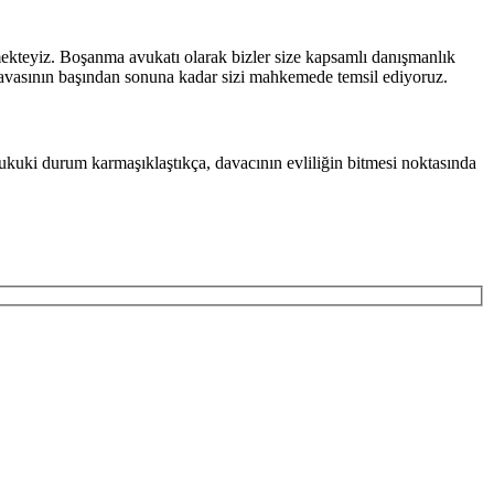
mekteyiz. Boşanma avukatı olarak bizler size kapsamlı danışmanlık
davasının başından sonuna kadar sizi mahkemede temsil ediyoruz.
kuki durum karmaşıklaştıkça, davacının evliliğin bitmesi noktasında