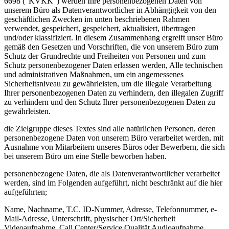
6698 ("KVKK") werden Ihre personenbezogenen Daten von
unserem Büro als Datenverantwortlicher in Abhängigkeit von den
geschäftlichen Zwecken im unten beschriebenen Rahmen
verwendet, gespeichert, gespeichert, aktualisiert, übertragen
und/oder klassifiziert. In diesem Zusammenhang ergreift unser Büro
gemäß den Gesetzen und Vorschriften, die von unserem Büro zum
Schutz der Grundrechte und Freiheiten von Personen und zum
Schutz personenbezogener Daten erlassen werden, Alle technischen
und administrativen Maßnahmen, um ein angemessenes
Sicherheitsniveau zu gewährleisten, um die illegale Verarbeitung
Ihrer personenbezogenen Daten zu verhindern, den illegalen Zugriff
zu verhindern und den Schutz Ihrer personenbezogenen Daten zu
gewährleisten.
die Zielgruppe dieses Textes sind alle natürlichen Personen, deren
personenbezogene Daten von unserem Büro verarbeitet werden, mit
Ausnahme von Mitarbeitern unseres Büros oder Bewerbern, die sich
bei unserem Büro um eine Stelle beworben haben.
personenbezogene Daten, die als Datenverantwortlicher verarbeitet
werden, sind im Folgenden aufgeführt, nicht beschränkt auf die hier
aufgeführten;
Name, Nachname, T.C. ID-Nummer, Adresse, Telefonnummer, e-
Mail-Adresse, Unterschrift, physischer Ort/Sicherheit
Videoaufnahme, Call Center/Service Qualität Audioaufnahme,