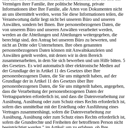
Vermögen ihrer Familie, ihre politische Meinung, private
Informationen über Ihre Familie, alle Arten von Dokumenten nicht
an uns übermittelt werden, wenn Sie diese Informationen teilen, die
Verantwortung dafür liegt nicht bei unserem Büro und unseren
Anwälten, sondern bei Ihnen. Ihre personenbezogenen Daten, die
von unserem Büro und unseren Anwälten verarbeitet werden,
werden an die Abteilungen und Abteilungen weitergegeben, die
berechtigt sind, den Antrag bei unserem Büro zu bewerten, und
nicht an Dritte oder Unternehmen. Ihre oben genannten
personenbezogenen Daten können mit Anwaltskanzleien und
Anwälten geteilt werden, mit denen wir in dem Bereich
zusammenarbeiten, in dem Sie sich bewerben und um Hilfe bitten. 5
des Gesetzes. Es wird automatisch über elektronische Medien auf
der Grundlage der in Artikel 11 des Gesetzes über Ihre
personenbezogenen Daten, die Sie uns mitgeteilt haben, auf der
Grundlage der in Artikel 11 des Gesetzes über Ihre
personenbezogenen Daten, die Sie uns mitgeteilt haben, angegeben,
dass die Verarbeitung der personenbezogenen Daten der
Vertragsparteien erforderlich ist, und dass die Datenverarbeitung zur
Ausübung, Ausübung oder zum Schutz eines Rechts erforderlich ist,
sofern dies unmittelbar mit der Erstellung oder Ausführung eines
Vertrages zusammenhängt, sofern die Datenverarbeitung zur
Ausübung, Ausübung oder zum Schutz eines Rechts erforderlich ist,
sofern die Grundrechte und Freiheiten der betroffenen Person nicht
beeinträchtigt werden." im Artikel; um zu erfahren, ob Ihre