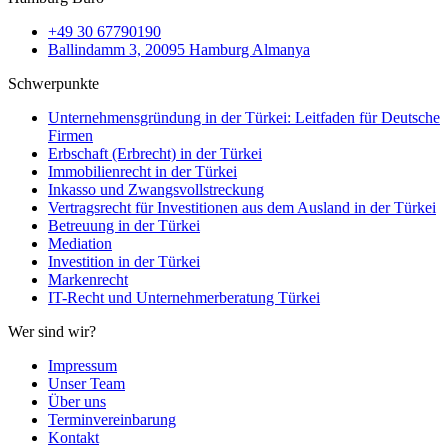
+49 30 67790190
Ballindamm 3, 20095 Hamburg Almanya
Schwerpunkte
Unternehmensgründung in der Türkei: Leitfaden für Deutsche
Firmen
Erbschaft (Erbrecht) in der Türkei
Immobilienrecht in der Türkei
Inkasso und Zwangsvollstreckung
Vertragsrecht für Investitionen aus dem Ausland in der Türkei
Betreuung in der Türkei
Mediation
Investition in der Türkei
Markenrecht
IT-Recht und Unternehmerberatung Türkei
Wer sind wir?
Impressum
Unser Team
Über uns
Terminvereinbarung
Kontakt