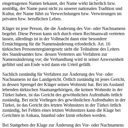
eingetragenen Namen bekannt, der Name wirkt lächerlich bzw.
anstößig, der Name passt nicht zu unserer nationalen Tradition und
Kultur, der Name führt zu Verwechslungen bzw. Verwirrungen im
privaten bzw. beruflichen Leben.
Kläger ist jene Person, die die Änderung des Vor- oder Nachnamens
begehrt. Diese Person kann sich durch einen Rechtsanwalt vertreten
lassen, allerdings ist in der Vollmacht dann eine besondere
Ermächtigung für die Namensänderung erforderlich. Art. 16
türkischen Personenregistergesetz sieht die Teilnahme des Leiters
des Standesamtes bzw. dessen Vertreters am Verfahren zur
Namensänderung vor; die Verhandlung wird in seiner Anwesenheit
geführt und am Ende wird dann ein Urteil gefällt.
Sachlich zuständig für Verfahren zur Änderung des Vor- oder
Nachnamens ist das Landgericht. Örtlich zuständig ist jenes Gericht,
in dessen Sprengel der Kläger seinen Wohnsitz hat. Bei im Ausland
lebenden türkischen Staatsangehörigen, die keinen Wohnsitz in der
Türkei haben, ist das Gericht des gewöhnlichen Aufenthalts örtlich
zuständig. Bei nicht Vorliegen des gewöhnlichen Aufenthaltes in der
Türkei, ist das Gericht des letzten Wohnsitzes in der Türkei örtlich
zuständig, bei Fehlen eines letzten Wohnsitzes kann die Klage bei
Gerichten in Ankara, Istanbul oder Izmir erhoben werden.
Bei Stattgeben der Klage zur Änderung des Vor- oder Nachnamens