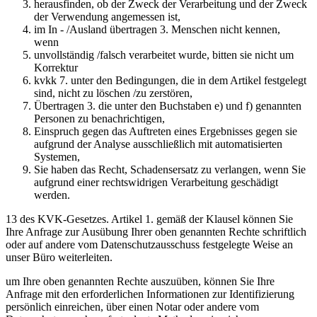
herausfinden, ob der Zweck der Verarbeitung und der Zweck
der Verwendung angemessen ist,
im In - /Ausland übertragen 3. Menschen nicht kennen,
wenn
unvollständig /falsch verarbeitet wurde, bitten sie nicht um
Korrektur
kvkk 7. unter den Bedingungen, die in dem Artikel festgelegt
sind, nicht zu löschen /zu zerstören,
Übertragen 3. die unter den Buchstaben e) und f) genannten
Personen zu benachrichtigen,
Einspruch gegen das Auftreten eines Ergebnisses gegen sie
aufgrund der Analyse ausschließlich mit automatisierten
Systemen,
Sie haben das Recht, Schadensersatz zu verlangen, wenn Sie
aufgrund einer rechtswidrigen Verarbeitung geschädigt
werden.
13 des KVK-Gesetzes. Artikel 1. gemäß der Klausel können Sie
Ihre Anfrage zur Ausübung Ihrer oben genannten Rechte schriftlich
oder auf andere vom Datenschutzausschuss festgelegte Weise an
unser Büro weiterleiten.
um Ihre oben genannten Rechte auszuüben, können Sie Ihre
Anfrage mit den erforderlichen Informationen zur Identifizierung
persönlich einreichen, über einen Notar oder andere vom