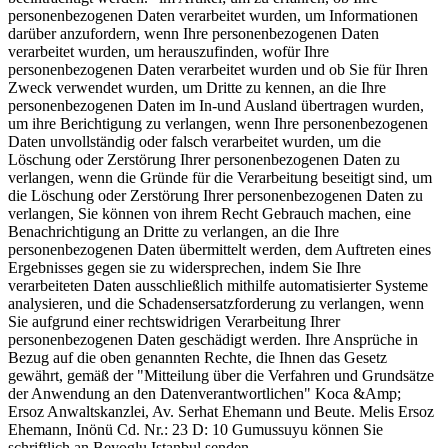
personenbezogenen Daten verarbeitet wurden, um Informationen
darüber anzufordern, wenn Ihre personenbezogenen Daten
verarbeitet wurden, um herauszufinden, wofür Ihre
personenbezogenen Daten verarbeitet wurden und ob Sie für Ihren
Zweck verwendet wurden, um Dritte zu kennen, an die Ihre
personenbezogenen Daten im In-und Ausland übertragen wurden,
um ihre Berichtigung zu verlangen, wenn Ihre personenbezogenen
Daten unvollständig oder falsch verarbeitet wurden, um die
Löschung oder Zerstörung Ihrer personenbezogenen Daten zu
verlangen, wenn die Gründe für die Verarbeitung beseitigt sind, um
die Löschung oder Zerstörung Ihrer personenbezogenen Daten zu
verlangen, Sie können von ihrem Recht Gebrauch machen, eine
Benachrichtigung an Dritte zu verlangen, an die Ihre
personenbezogenen Daten übermittelt werden, dem Auftreten eines
Ergebnisses gegen sie zu widersprechen, indem Sie Ihre
verarbeiteten Daten ausschließlich mithilfe automatisierter Systeme
analysieren, und die Schadensersatzforderung zu verlangen, wenn
Sie aufgrund einer rechtswidrigen Verarbeitung Ihrer
personenbezogenen Daten geschädigt werden. Ihre Ansprüche in
Bezug auf die oben genannten Rechte, die Ihnen das Gesetz
gewährt, gemäß der "Mitteilung über die Verfahren und Grundsätze
der Anwendung an den Datenverantwortlichen" Koca &Amp;
Ersoz Anwaltskanzlei, Av. Serhat Ehemann und Beute. Melis Ersoz
Ehemann, Inönü Cd. Nr.: 23 D: 10 Gumussuyu können Sie
schriftlich an Beyoglu Istanbul senden.