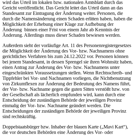
wird das Urteil im lokalen bzw. nationalen Amtsblatt durch das
Gericht veröffentlicht. Das Gericht leitet das Urteil dann an das
Standesamt zur Eintragung der Änderung weiter. Personen, die
durch die Namensänderung einen Schaden erlitten haben, haben die
Möglichkeit der Erhebung einer Klage zur Aufhebung der
Änderung binnen einer Frist von einem Jahr ab Kenntnis der
Änderung. Allerdings muss dieser Schaden bewiesen werden.
Außerdem sieht der vorläufige Art. 11 des Personenregistergesetzes
die Möglichkeit der Änderung des Vor- bzw. Nachnamens ohne
gerichtliches Verfahren bis zum 24.12.2022 vor. Personen können
bei jenem Standesamt, in dessen Sprengel sie ihren Wohnsitz haben,
einen Antrag zur Änderung des Vor- bzw. Nachnamens unter
eingeschränkten Voraussetzungen stellen. Wenn Rechtsschreib- und
Tippfehler bei Vor- und Nachnamen vorliegen, die Nichtbenutzung
von Zirkumflexen zur Änderung der Bedeutung des Namens führt,
der Vor- bzw. Nachname gegen die guten Sitten verstößt bzw. von
der Gesellschaft als lächerlich empfunden wird, kann durch eine
Entscheidung der zuständigen Behörde der jeweiligen Provinz
einmalig der Vor- bzw. Nachname geändert werden. Die
Entscheidungen der zuständigen Behörde der jeweiligen Provinz
sind rechtskräftig.
Doppelstaatsbürger bzw. Inhaber der blauen Karte („Mavi Kart“),
die vor deutschen Behörden eine Änderung des Vor- oder