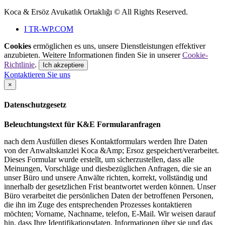
Koca & Ersöz Avukatlık Ortaklığı ©
All Rights Reserved.
I
TR-WP.COM
Cookies
ermöglichen es uns, unsere Dienstleistungen effektiver
anzubieten. Weitere Informationen finden Sie in unserer
Cookie-
Richtlinie
.
Ich akzeptiere
Kontaktieren Sie uns
×
Datenschutzgesetz
Beleuchtungstext für K&E Formularanfragen
nach dem Ausfüllen dieses Kontaktformulars werden Ihre Daten
von der Anwaltskanzlei Koca &Amp; Ersoz gespeichert/verarbeitet.
Dieses Formular wurde erstellt, um sicherzustellen, dass alle
Meinungen, Vorschläge und diesbezüglichen Anfragen, die sie an
unser Büro und unsere Anwälte richten, korrekt, vollständig und
innerhalb der gesetzlichen Frist beantwortet werden können. Unser
Büro verarbeitet die persönlichen Daten der betroffenen Personen,
die ihn im Zuge des entsprechenden Prozesses kontaktieren
möchten; Vorname, Nachname, telefon, E-Mail. Wir weisen darauf
hin, dass Ihre Identifikationsdaten, Informationen über sie und das