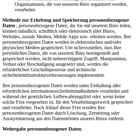
Organisationen, die von unserem Büro organisiert werden,
verarbeitet.
Methode zur Erhebung und Speicherung personenbezogener
Daten
; personenbezogene Daten, die Sie mit unserem Büro teilen,
können mündlich, schriftlich oder elektronisch über Büros,
Websites, soziale Medien, Mobile Apps usw. erhoben werden. Ihre
personenbezogenen Daten werden in elektronischen und/oder
physischen Medien gespeichert. Um sicherzustellen, dass Ihre
persönlichen Daten, die von unserem Büro bereitgestellt und
gespeichert werden, nicht unberechtigtem Zugriff, Manipulation,
Verlust oder Beschädigung ausgesetzt sind, werden die
erforderlichen Geschäftsprozesse und technische
sicherheitsinfrastrukturverbesserungen implementiert.
Ihre personenbezogenen Daten werden unter Einhaltung aller
erforderlichen informationssicherheitsmaßnahmen verarbeitet und
während der gesetzlichen Aufbewahrungsfrist oder, wenn keine
solche Frist vorgesehen ist, für den Verarbeitungszweck gespeichert
und verarbeitet. Nach Ablauf dieser Frist werden Ihre
personenbezogenen Daten durch Löschung, Zerstörung oder
Anonymisierung aus den Datenströmen unseres Büros entfernt.
Weitergabe personenbezogener Daten
;