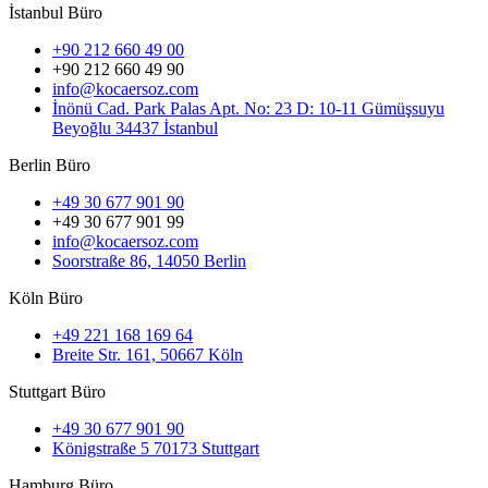
İstanbul Büro
+90 212 660 49 00
+90 212 660 49 90
info@kocaersoz.com
İnönü Cad. Park Palas Apt. No: 23 D: 10-11 Gümüşsuyu
Beyoğlu 34437 İstanbul
Berlin Büro
+49 30 677 901 90
+49 30 677 901 99
info@kocaersoz.com
Soorstraße 86, 14050 Berlin
Köln Büro
+49 221 168 169 64
Breite Str. 161, 50667 Köln
Stuttgart Büro
+49 30 677 901 90
Königstraße 5 70173 Stuttgart
Hamburg Büro