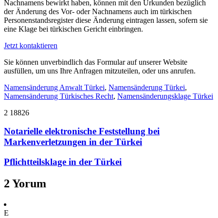
Nachnamens bewirkt haben, können mit den Urkunden bezüglich
der Änderung des Vor- oder Nachnamens auch im türkischen
Personenstandsregister diese Änderung eintragen lassen, sofern sie
eine Klage bei türkischen Gericht einbringen.
Jetzt kontaktieren
Sie können unverbindlich das Formular auf unserer Website
ausfüllen, um uns Ihre Anfragen mitzuteilen, oder uns anrufen.
Namensänderung Anwalt Türkei
,
Namensänderung Türkei
,
Namensänderung Türkisches Recht
,
Namensänderungsklage Türkei
2
18826
Notarielle elektronische Feststellung bei
Markenverletzungen in der Türkei
Pflichtteilsklage in der Türkei
2 Yorum
E