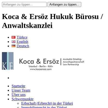
Koca & Ersöz Hukuk Bürosu /
Anwaltskanzlei
Türkçe
English
Deutsch
Startseite
Unser Team
Über uns
Schwerpunkte
Erbschaft (Erbrecht) in der Türkei
Immobilienrecht in der Türkei