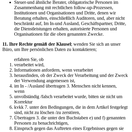
Steuer-und ähnliche Berater, obligatorische Personen im
Zusammenhang mit rechtlichen follow-up-Prozessen,
Institutionen und Organisationen und Dritte, denen wir
Beratung erhalten, einschließlich Auditoren, und, aber nicht
beschränkt auf, Im In-und Ausland, Geschäftspartner, Dritte,
die Dienstleistungen erhalten, autorisierte Personen und
Organisationen für die oben genannten Zwecke.
11. Ihre Rechte gemäß der Klausel
; wenden Sie sich an unser
Büro, um Ihre persönlichen Daten zu kontaktieren;
erfahren Sie, ob
verarbeitet wird,
Informationen anfordern, wenn verarbeitet
herausfinden, ob der Zweck der Verarbeitung und der Zweck
der Verwendung angemessen ist,
im In - /Ausland übertragen 3. Menschen nicht kennen,
wenn
unvollständig /falsch verarbeitet wurde, bitten sie nicht um
Korrektur
kvkk 7. unter den Bedingungen, die in dem Artikel festgelegt
sind, nicht zu löschen /zu zerstören,
Übertragen 3. die unter den Buchstaben e) und f) genannten
Personen zu benachrichtigen,
Einspruch gegen das Auftreten eines Ergebnisses gegen sie