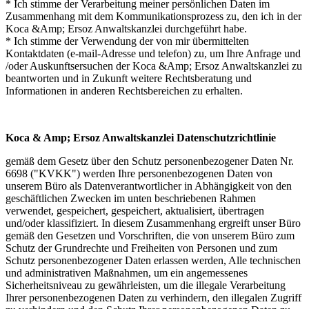
* Ich stimme der Verarbeitung meiner persönlichen Daten im
Zusammenhang mit dem Kommunikationsprozess zu, den ich in der
Koca &Amp; Ersoz Anwaltskanzlei durchgeführt habe.
* Ich stimme der Verwendung der von mir übermittelten
Kontaktdaten (e-mail-Adresse und telefon) zu, um Ihre Anfrage und
/oder Auskunftsersuchen der Koca &Amp; Ersoz Anwaltskanzlei zu
beantworten und in Zukunft weitere Rechtsberatung und
Informationen in anderen Rechtsbereichen zu erhalten.
Koca & Amp; Ersoz Anwaltskanzlei Datenschutzrichtlinie
gemäß dem Gesetz über den Schutz personenbezogener Daten Nr.
6698 ("KVKK") werden Ihre personenbezogenen Daten von
unserem Büro als Datenverantwortlicher in Abhängigkeit von den
geschäftlichen Zwecken im unten beschriebenen Rahmen
verwendet, gespeichert, gespeichert, aktualisiert, übertragen
und/oder klassifiziert. In diesem Zusammenhang ergreift unser Büro
gemäß den Gesetzen und Vorschriften, die von unserem Büro zum
Schutz der Grundrechte und Freiheiten von Personen und zum
Schutz personenbezogener Daten erlassen werden, Alle technischen
und administrativen Maßnahmen, um ein angemessenes
Sicherheitsniveau zu gewährleisten, um die illegale Verarbeitung
Ihrer personenbezogenen Daten zu verhindern, den illegalen Zugriff