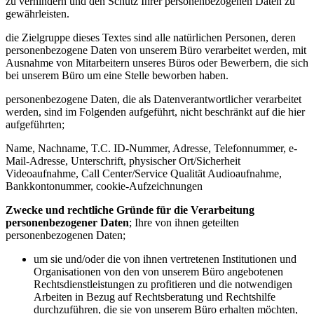
zu verhindern und den Schutz Ihrer personenbezogenen Daten zu
gewährleisten.
die Zielgruppe dieses Textes sind alle natürlichen Personen, deren
personenbezogene Daten von unserem Büro verarbeitet werden, mit
Ausnahme von Mitarbeitern unseres Büros oder Bewerbern, die sich
bei unserem Büro um eine Stelle beworben haben.
personenbezogene Daten, die als Datenverantwortlicher verarbeitet
werden, sind im Folgenden aufgeführt, nicht beschränkt auf die hier
aufgeführten;
Name, Nachname, T.C. ID-Nummer, Adresse, Telefonnummer, e-
Mail-Adresse, Unterschrift, physischer Ort/Sicherheit
Videoaufnahme, Call Center/Service Qualität Audioaufnahme,
Bankkontonummer, cookie-Aufzeichnungen
Zwecke und rechtliche Gründe für die Verarbeitung
personenbezogener Daten
; Ihre von ihnen geteilten
personenbezogenen Daten;
um sie und/oder die von ihnen vertretenen Institutionen und
Organisationen von den von unserem Büro angebotenen
Rechtsdienstleistungen zu profitieren und die notwendigen
Arbeiten in Bezug auf Rechtsberatung und Rechtshilfe
durchzuführen, die sie von unserem Büro erhalten möchten,