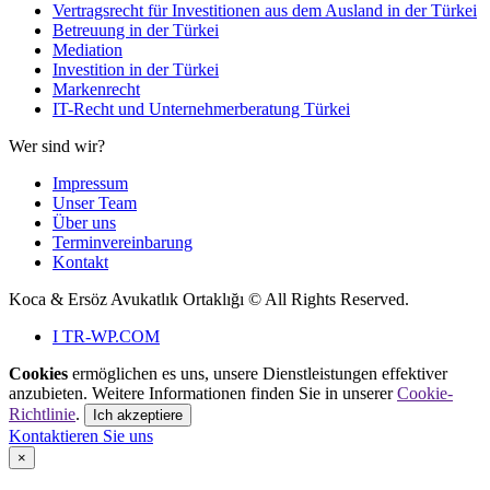
Vertragsrecht für Investitionen aus dem Ausland in der Türkei
Betreuung in der Türkei
Mediation
Investition in der Türkei
Markenrecht
IT-Recht und Unternehmerberatung Türkei
Wer sind wir?
Impressum
Unser Team
Über uns
Terminvereinbarung
Kontakt
Koca & Ersöz Avukatlık Ortaklığı ©
All Rights Reserved.
I
TR-WP.COM
Cookies
ermöglichen es uns, unsere Dienstleistungen effektiver
anzubieten. Weitere Informationen finden Sie in unserer
Cookie-
Richtlinie
.
Ich akzeptiere
Kontaktieren Sie uns
×