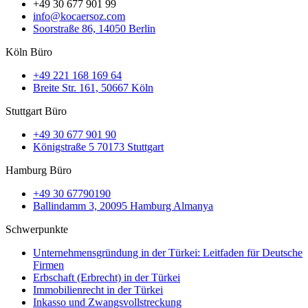
+49 30 677 901 99
info@kocaersoz.com
Soorstraße 86, 14050 Berlin
Köln Büro
+49 221 168 169 64
Breite Str. 161, 50667 Köln
Stuttgart Büro
+49 30 677 901 90
Königstraße 5 70173 Stuttgart
Hamburg Büro
+49 30 67790190
Ballindamm 3, 20095 Hamburg Almanya
Schwerpunkte
Unternehmensgründung in der Türkei: Leitfaden für Deutsche
Firmen
Erbschaft (Erbrecht) in der Türkei
Immobilienrecht in der Türkei
Inkasso und Zwangsvollstreckung