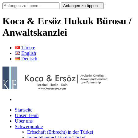
Koca & Ersöz Hukuk Bürosu /
Anwaltskanzlei
Türkçe
English
Deutsch
Startseite
Unser Team
Über uns
Schwerpunkte
Erbschaft (Erbrecht) in der Türkei
Immobilienrecht in der Türkei