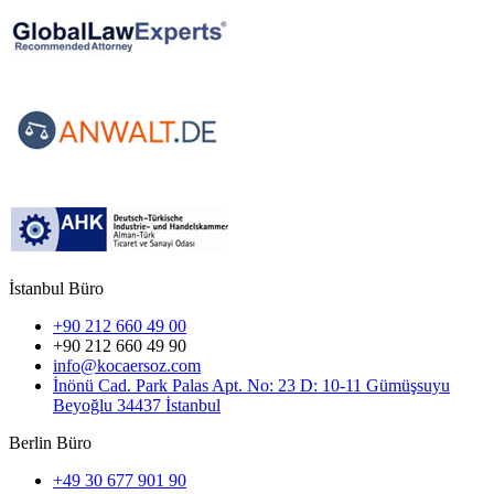
İstanbul Büro
+90 212 660 49 00
+90 212 660 49 90
info@kocaersoz.com
İnönü Cad. Park Palas Apt. No: 23 D: 10-11 Gümüşsuyu
Beyoğlu 34437 İstanbul
Berlin Büro
+49 30 677 901 90