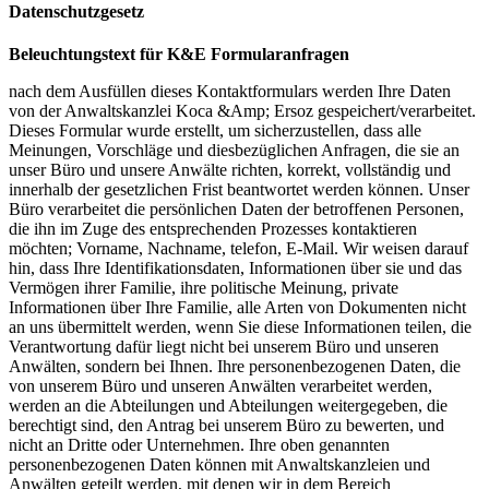
Datenschutzgesetz
Beleuchtungstext für K&E Formularanfragen
nach dem Ausfüllen dieses Kontaktformulars werden Ihre Daten
von der Anwaltskanzlei Koca &Amp; Ersoz gespeichert/verarbeitet.
Dieses Formular wurde erstellt, um sicherzustellen, dass alle
Meinungen, Vorschläge und diesbezüglichen Anfragen, die sie an
unser Büro und unsere Anwälte richten, korrekt, vollständig und
innerhalb der gesetzlichen Frist beantwortet werden können. Unser
Büro verarbeitet die persönlichen Daten der betroffenen Personen,
die ihn im Zuge des entsprechenden Prozesses kontaktieren
möchten; Vorname, Nachname, telefon, E-Mail. Wir weisen darauf
hin, dass Ihre Identifikationsdaten, Informationen über sie und das
Vermögen ihrer Familie, ihre politische Meinung, private
Informationen über Ihre Familie, alle Arten von Dokumenten nicht
an uns übermittelt werden, wenn Sie diese Informationen teilen, die
Verantwortung dafür liegt nicht bei unserem Büro und unseren
Anwälten, sondern bei Ihnen. Ihre personenbezogenen Daten, die
von unserem Büro und unseren Anwälten verarbeitet werden,
werden an die Abteilungen und Abteilungen weitergegeben, die
berechtigt sind, den Antrag bei unserem Büro zu bewerten, und
nicht an Dritte oder Unternehmen. Ihre oben genannten
personenbezogenen Daten können mit Anwaltskanzleien und
Anwälten geteilt werden, mit denen wir in dem Bereich