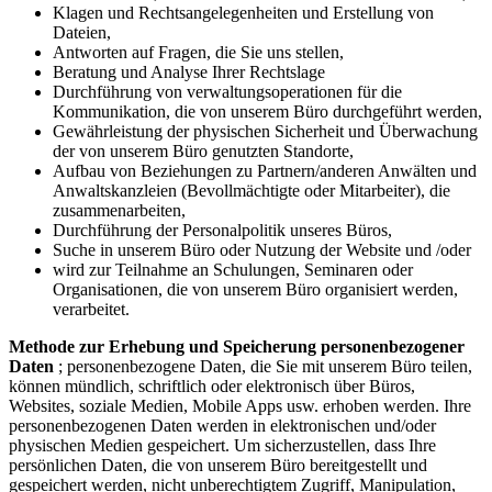
Klagen und Rechtsangelegenheiten und Erstellung von
Dateien,
Antworten auf Fragen, die Sie uns stellen,
Beratung und Analyse Ihrer Rechtslage
Durchführung von verwaltungsoperationen für die
Kommunikation, die von unserem Büro durchgeführt werden,
Gewährleistung der physischen Sicherheit und Überwachung
der von unserem Büro genutzten Standorte,
Aufbau von Beziehungen zu Partnern/anderen Anwälten und
Anwaltskanzleien (Bevollmächtigte oder Mitarbeiter), die
zusammenarbeiten,
Durchführung der Personalpolitik unseres Büros,
Suche in unserem Büro oder Nutzung der Website und /oder
wird zur Teilnahme an Schulungen, Seminaren oder
Organisationen, die von unserem Büro organisiert werden,
verarbeitet.
Methode zur Erhebung und Speicherung personenbezogener
Daten
; personenbezogene Daten, die Sie mit unserem Büro teilen,
können mündlich, schriftlich oder elektronisch über Büros,
Websites, soziale Medien, Mobile Apps usw. erhoben werden. Ihre
personenbezogenen Daten werden in elektronischen und/oder
physischen Medien gespeichert. Um sicherzustellen, dass Ihre
persönlichen Daten, die von unserem Büro bereitgestellt und
gespeichert werden, nicht unberechtigtem Zugriff, Manipulation,