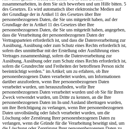
zusammenarbeiten, in dem Sie sich bewerben und um Hilfe bitten. 5
des Gesetzes. Es wird automatisch über elektronische Medien auf
der Grundlage der in Artikel 11 des Gesetzes über Ihre
personenbezogenen Daten, die Sie uns mitgeteilt haben, auf der
Grundlage der in Artikel 11 des Gesetzes über Ihre
personenbezogenen Daten, die Sie uns mitgeteilt haben, angegeben,
dass die Verarbeitung der personenbezogenen Daten der
Vertragsparteien erforderlich ist, und dass die Datenverarbeitung zur
Ausübung, Ausübung oder zum Schutz eines Rechts erforderlich ist,
sofern dies unmittelbar mit der Erstellung oder Ausführung eines
Vertrages zusammenhängt, sofern die Datenverarbeitung zur
Ausübung, Ausübung oder zum Schutz eines Rechts erforderlich ist,
sofern die Grundrechte und Freiheiten der betroffenen Person nicht
beeinträchtigt werden." im Artikel; um zu erfahren, ob Ihre
personenbezogenen Daten verarbeitet wurden, um Informationen
darüber anzufordern, wenn Ihre personenbezogenen Daten
verarbeitet wurden, um herauszufinden, wofür Ihre
personenbezogenen Daten verarbeitet wurden und ob Sie für Ihren
Zweck verwendet wurden, um Dritte zu kennen, an die Ihre
personenbezogenen Daten im In-und Ausland übertragen wurden,
um ihre Berichtigung zu verlangen, wenn Ihre personenbezogenen
Daten unvollständig oder falsch verarbeitet wurden, um die
Löschung oder Zerstörung Ihrer personenbezogenen Daten zu
verlangen, wenn die Gründe für die Verarbeitung beseitigt sind, um
die Löschung oder Zerstörung Ihrer personenbezogenen Daten zu