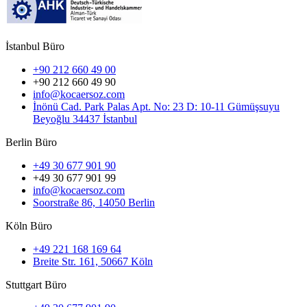
İstanbul Büro
+90 212 660 49 00
+90 212 660 49 90
info@kocaersoz.com
İnönü Cad. Park Palas Apt. No: 23 D: 10-11 Gümüşsuyu
Beyoğlu 34437 İstanbul
Berlin Büro
+49 30 677 901 90
+49 30 677 901 99
info@kocaersoz.com
Soorstraße 86, 14050 Berlin
Köln Büro
+49 221 168 169 64
Breite Str. 161, 50667 Köln
Stuttgart Büro