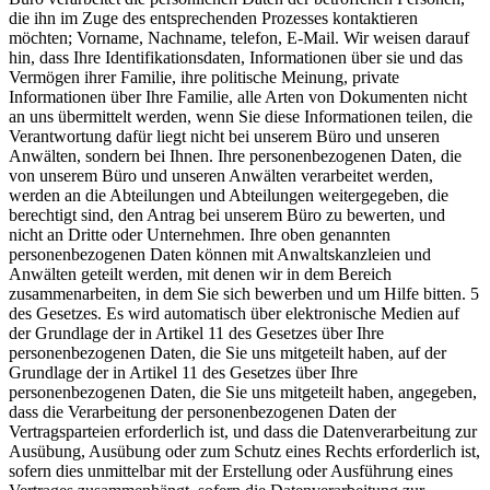
die ihn im Zuge des entsprechenden Prozesses kontaktieren
möchten; Vorname, Nachname, telefon, E-Mail. Wir weisen darauf
hin, dass Ihre Identifikationsdaten, Informationen über sie und das
Vermögen ihrer Familie, ihre politische Meinung, private
Informationen über Ihre Familie, alle Arten von Dokumenten nicht
an uns übermittelt werden, wenn Sie diese Informationen teilen, die
Verantwortung dafür liegt nicht bei unserem Büro und unseren
Anwälten, sondern bei Ihnen. Ihre personenbezogenen Daten, die
von unserem Büro und unseren Anwälten verarbeitet werden,
werden an die Abteilungen und Abteilungen weitergegeben, die
berechtigt sind, den Antrag bei unserem Büro zu bewerten, und
nicht an Dritte oder Unternehmen. Ihre oben genannten
personenbezogenen Daten können mit Anwaltskanzleien und
Anwälten geteilt werden, mit denen wir in dem Bereich
zusammenarbeiten, in dem Sie sich bewerben und um Hilfe bitten. 5
des Gesetzes. Es wird automatisch über elektronische Medien auf
der Grundlage der in Artikel 11 des Gesetzes über Ihre
personenbezogenen Daten, die Sie uns mitgeteilt haben, auf der
Grundlage der in Artikel 11 des Gesetzes über Ihre
personenbezogenen Daten, die Sie uns mitgeteilt haben, angegeben,
dass die Verarbeitung der personenbezogenen Daten der
Vertragsparteien erforderlich ist, und dass die Datenverarbeitung zur
Ausübung, Ausübung oder zum Schutz eines Rechts erforderlich ist,
sofern dies unmittelbar mit der Erstellung oder Ausführung eines