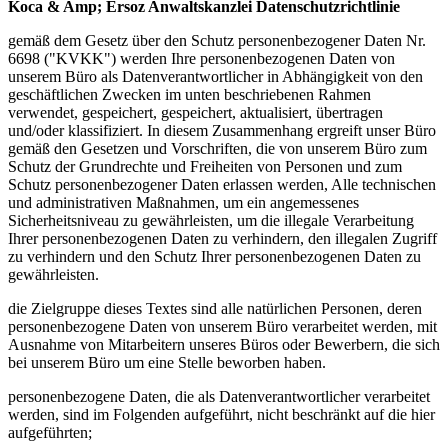
Koca & Amp; Ersoz Anwaltskanzlei Datenschutzrichtlinie
gemäß dem Gesetz über den Schutz personenbezogener Daten Nr.
6698 ("KVKK") werden Ihre personenbezogenen Daten von
unserem Büro als Datenverantwortlicher in Abhängigkeit von den
geschäftlichen Zwecken im unten beschriebenen Rahmen
verwendet, gespeichert, gespeichert, aktualisiert, übertragen
und/oder klassifiziert. In diesem Zusammenhang ergreift unser Büro
gemäß den Gesetzen und Vorschriften, die von unserem Büro zum
Schutz der Grundrechte und Freiheiten von Personen und zum
Schutz personenbezogener Daten erlassen werden, Alle technischen
und administrativen Maßnahmen, um ein angemessenes
Sicherheitsniveau zu gewährleisten, um die illegale Verarbeitung
Ihrer personenbezogenen Daten zu verhindern, den illegalen Zugriff
zu verhindern und den Schutz Ihrer personenbezogenen Daten zu
gewährleisten.
die Zielgruppe dieses Textes sind alle natürlichen Personen, deren
personenbezogene Daten von unserem Büro verarbeitet werden, mit
Ausnahme von Mitarbeitern unseres Büros oder Bewerbern, die sich
bei unserem Büro um eine Stelle beworben haben.
personenbezogene Daten, die als Datenverantwortlicher verarbeitet
werden, sind im Folgenden aufgeführt, nicht beschränkt auf die hier
aufgeführten;