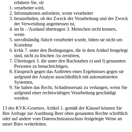
erfahren Sie, ob
verarbeitet wird,
Informationen anfordern, wenn verarbeitet
herausfinden, ob der Zweck der Verarbeitung und der Zweck
der Verwendung angemessen ist,
im In - /Ausland übertragen 3. Menschen nicht kennen,
wenn
unvollständig /falsch verarbeitet wurde, bitten sie nicht um
Korrektur
kvkk 7. unter den Bedingungen, die in dem Artikel festgelegt
sind, nicht zu löschen /zu zerstören,
Übertragen 3. die unter den Buchstaben e) und f) genannten
Personen zu benachrichtigen,
Einspruch gegen das Auftreten eines Ergebnisses gegen sie
aufgrund der Analyse ausschließlich mit automatisierten
Systemen,
Sie haben das Recht, Schadensersatz zu verlangen, wenn Sie
aufgrund einer rechtswidrigen Verarbeitung geschädigt
werden.
13 des KVK-Gesetzes. Artikel 1. gemäß der Klausel können Sie
Ihre Anfrage zur Ausübung Ihrer oben genannten Rechte schriftlich
oder auf andere vom Datenschutzausschuss festgelegte Weise an
unser Büro weiterleiten.