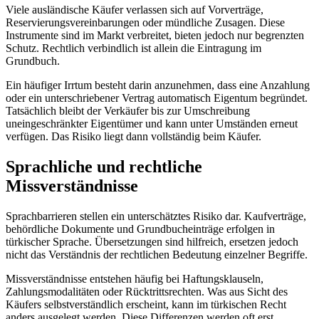
Viele ausländische Käufer verlassen sich auf Vorverträge,
Reservierungsvereinbarungen oder mündliche Zusagen. Diese
Instrumente sind im Markt verbreitet, bieten jedoch nur begrenzten
Schutz. Rechtlich verbindlich ist allein die Eintragung im
Grundbuch.
Ein häufiger Irrtum besteht darin anzunehmen, dass eine Anzahlung
oder ein unterschriebener Vertrag automatisch Eigentum begründet.
Tatsächlich bleibt der Verkäufer bis zur Umschreibung
uneingeschränkter Eigentümer und kann unter Umständen erneut
verfügen. Das Risiko liegt dann vollständig beim Käufer.
Sprachliche und rechtliche
Missverständnisse
Sprachbarrieren stellen ein unterschätztes Risiko dar. Kaufverträge,
behördliche Dokumente und Grundbucheinträge erfolgen in
türkischer Sprache. Übersetzungen sind hilfreich, ersetzen jedoch
nicht das Verständnis der rechtlichen Bedeutung einzelner Begriffe.
Missverständnisse entstehen häufig bei Haftungsklauseln,
Zahlungsmodalitäten oder Rücktrittsrechten. Was aus Sicht des
Käufers selbstverständlich erscheint, kann im türkischen Recht
anders ausgelegt werden. Diese Differenzen werden oft erst