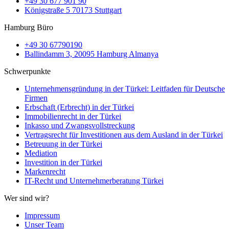
+49 30 677 901 90
Königstraße 5 70173 Stuttgart
Hamburg Büro
+49 30 67790190
Ballindamm 3, 20095 Hamburg Almanya
Schwerpunkte
Unternehmensgründung in der Türkei: Leitfaden für Deutsche
Firmen
Erbschaft (Erbrecht) in der Türkei
Immobilienrecht in der Türkei
Inkasso und Zwangsvollstreckung
Vertragsrecht für Investitionen aus dem Ausland in der Türkei
Betreuung in der Türkei
Mediation
Investition in der Türkei
Markenrecht
IT-Recht und Unternehmerberatung Türkei
Wer sind wir?
Impressum
Unser Team