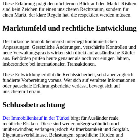
Diese Erfahrung prägt den nüchternen Blick auf den Markt. Risiken
sind kein Zeichen für einen unsicheren Rechtsraum, sondern für
einen Markt, der klare Regeln hat, die respektiert werden müssen.
Marktumfeld und rechtliche Entwicklung
Der türkische Immobilienmarkt unterliegt kontinuierlichen
Anpassungen. Gesetzliche Änderungen, verschärfte Kontrollen und
neue Verwaltungspraxis wirken sich direkt auf ausländische Käufer
aus. Behörden prüfen heute genauer als noch vor einigen Jahren,
insbesondere bei internationalen Transaktionen.
Diese Entwicklung erhöht die Rechtssicherheit, setzt aber zugleich
fundierte Vorbereitung voraus. Wer sich auf veraltete Informationen
oder pauschale Erfahrungsberichte verlässt, bewegt sich auf
unsicherem Terrain.
Schlussbetrachtung
Der Immobilienkauf in der Türkei
birgt für Ausländer reale
rechtliche Risiken. Diese sind weder außergewöhnlich noch
unüberwindbar, verlangen jedoch Aufmerksamkeit und Sorgfalt.
Eigentumsverhältnisse, Belastungen, sprachliche Hürden und