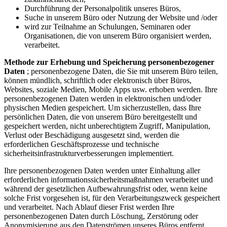
Durchführung der Personalpolitik unseres Büros,
Suche in unserem Büro oder Nutzung der Website und /oder
wird zur Teilnahme an Schulungen, Seminaren oder
Organisationen, die von unserem Büro organisiert werden,
verarbeitet.
Methode zur Erhebung und Speicherung personenbezogener
Daten
; personenbezogene Daten, die Sie mit unserem Büro teilen,
können mündlich, schriftlich oder elektronisch über Büros,
Websites, soziale Medien, Mobile Apps usw. erhoben werden. Ihre
personenbezogenen Daten werden in elektronischen und/oder
physischen Medien gespeichert. Um sicherzustellen, dass Ihre
persönlichen Daten, die von unserem Büro bereitgestellt und
gespeichert werden, nicht unberechtigtem Zugriff, Manipulation,
Verlust oder Beschädigung ausgesetzt sind, werden die
erforderlichen Geschäftsprozesse und technische
sicherheitsinfrastrukturverbesserungen implementiert.
Ihre personenbezogenen Daten werden unter Einhaltung aller
erforderlichen informationssicherheitsmaßnahmen verarbeitet und
während der gesetzlichen Aufbewahrungsfrist oder, wenn keine
solche Frist vorgesehen ist, für den Verarbeitungszweck gespeichert
und verarbeitet. Nach Ablauf dieser Frist werden Ihre
personenbezogenen Daten durch Löschung, Zerstörung oder
Anonymisierung aus den Datenströmen unseres Büros entfernt.