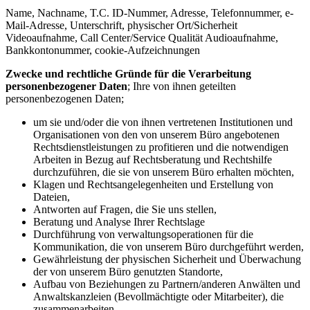
Name, Nachname, T.C. ID-Nummer, Adresse, Telefonnummer, e-
Mail-Adresse, Unterschrift, physischer Ort/Sicherheit
Videoaufnahme, Call Center/Service Qualität Audioaufnahme,
Bankkontonummer, cookie-Aufzeichnungen
Zwecke und rechtliche Gründe für die Verarbeitung
personenbezogener Daten
; Ihre von ihnen geteilten
personenbezogenen Daten;
um sie und/oder die von ihnen vertretenen Institutionen und
Organisationen von den von unserem Büro angebotenen
Rechtsdienstleistungen zu profitieren und die notwendigen
Arbeiten in Bezug auf Rechtsberatung und Rechtshilfe
durchzuführen, die sie von unserem Büro erhalten möchten,
Klagen und Rechtsangelegenheiten und Erstellung von
Dateien,
Antworten auf Fragen, die Sie uns stellen,
Beratung und Analyse Ihrer Rechtslage
Durchführung von verwaltungsoperationen für die
Kommunikation, die von unserem Büro durchgeführt werden,
Gewährleistung der physischen Sicherheit und Überwachung
der von unserem Büro genutzten Standorte,
Aufbau von Beziehungen zu Partnern/anderen Anwälten und
Anwaltskanzleien (Bevollmächtigte oder Mitarbeiter), die
zusammenarbeiten,