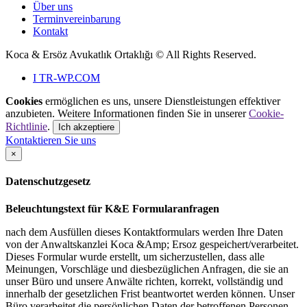
Über uns
Terminvereinbarung
Kontakt
Koca & Ersöz Avukatlık Ortaklığı ©
All Rights Reserved.
I
TR-WP.COM
Cookies
ermöglichen es uns, unsere Dienstleistungen effektiver
anzubieten. Weitere Informationen finden Sie in unserer
Cookie-
Richtlinie
.
Ich akzeptiere
Kontaktieren Sie uns
×
Datenschutzgesetz
Beleuchtungstext für K&E Formularanfragen
nach dem Ausfüllen dieses Kontaktformulars werden Ihre Daten
von der Anwaltskanzlei Koca &Amp; Ersoz gespeichert/verarbeitet.
Dieses Formular wurde erstellt, um sicherzustellen, dass alle
Meinungen, Vorschläge und diesbezüglichen Anfragen, die sie an
unser Büro und unsere Anwälte richten, korrekt, vollständig und
innerhalb der gesetzlichen Frist beantwortet werden können. Unser
Büro verarbeitet die persönlichen Daten der betroffenen Personen,