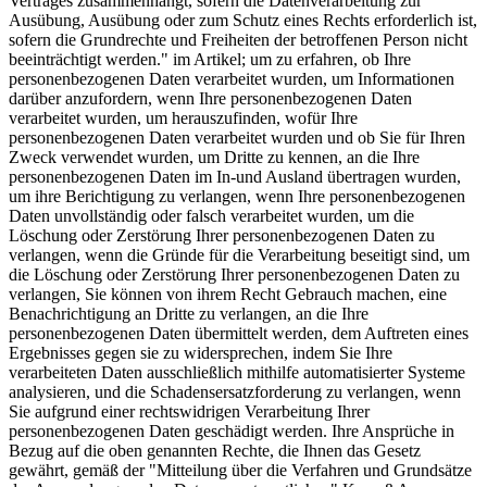
Vertrages zusammenhängt, sofern die Datenverarbeitung zur
Ausübung, Ausübung oder zum Schutz eines Rechts erforderlich ist,
sofern die Grundrechte und Freiheiten der betroffenen Person nicht
beeinträchtigt werden." im Artikel; um zu erfahren, ob Ihre
personenbezogenen Daten verarbeitet wurden, um Informationen
darüber anzufordern, wenn Ihre personenbezogenen Daten
verarbeitet wurden, um herauszufinden, wofür Ihre
personenbezogenen Daten verarbeitet wurden und ob Sie für Ihren
Zweck verwendet wurden, um Dritte zu kennen, an die Ihre
personenbezogenen Daten im In-und Ausland übertragen wurden,
um ihre Berichtigung zu verlangen, wenn Ihre personenbezogenen
Daten unvollständig oder falsch verarbeitet wurden, um die
Löschung oder Zerstörung Ihrer personenbezogenen Daten zu
verlangen, wenn die Gründe für die Verarbeitung beseitigt sind, um
die Löschung oder Zerstörung Ihrer personenbezogenen Daten zu
verlangen, Sie können von ihrem Recht Gebrauch machen, eine
Benachrichtigung an Dritte zu verlangen, an die Ihre
personenbezogenen Daten übermittelt werden, dem Auftreten eines
Ergebnisses gegen sie zu widersprechen, indem Sie Ihre
verarbeiteten Daten ausschließlich mithilfe automatisierter Systeme
analysieren, und die Schadensersatzforderung zu verlangen, wenn
Sie aufgrund einer rechtswidrigen Verarbeitung Ihrer
personenbezogenen Daten geschädigt werden. Ihre Ansprüche in
Bezug auf die oben genannten Rechte, die Ihnen das Gesetz
gewährt, gemäß der "Mitteilung über die Verfahren und Grundsätze