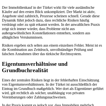
Der Immobilienkauf in der Türkei wirkt für viele ausländische
Käufer auf den ersten Blick unkompliziert. Der Markt ist aktiv,
Angebote sind zahlreich, Prozesse scheinen schnell. Gerade diese
Dynamik führt jedoch dazu, dass rechtliche Risiken häufig
verdrängt oder zu spät erkannt werden. In der anwaltlichen Praxis
zeigt sich immer wieder, dass Probleme nicht aus
außergewöhnlichen Konstellationen entstehen, sondern aus
alltäglichen Versäumnissen.
Risiken ergeben sich selten aus einem einzelnen Fehler. Meist ist es
die Kombination aus Zeitdruck, unvollständiger Prüfung und
falschen Annahmen über das türkische Rechtssystem.
Eigentumsverhältnisse und
Grundbuchrealität
Eines der zentralen Risiken liegt in der fehlerhaften Einschätzung
von Eigentumsverhältnissen. In der Türkei ist ausschließlich der
Eintrag im Grundbuch maßgeblich. Wer dort als Eigentümer geführt
wird, gilt rechtlich als solcher, unabhängig von privaten
Vereinbarungen oder Zahlungsnachweisen.
In der Praxis kommt es jedoch vor, dass Immobilien mehrfach