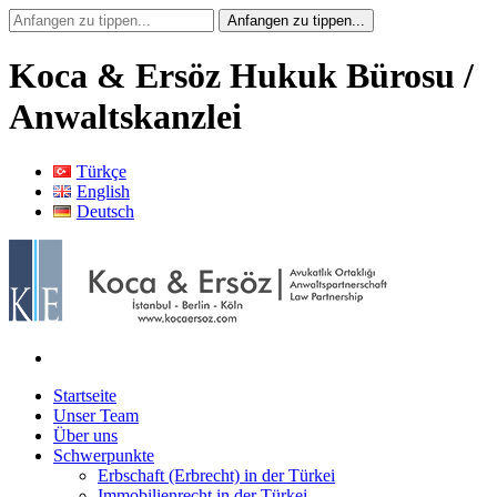
Koca & Ersöz Hukuk Bürosu /
Anwaltskanzlei
Türkçe
English
Deutsch
Startseite
Unser Team
Über uns
Schwerpunkte
Erbschaft (Erbrecht) in der Türkei
Immobilienrecht in der Türkei