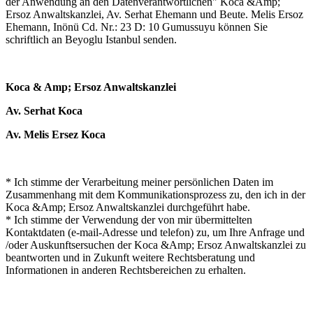
der Anwendung an den Datenverantwortlichen" Koca &Amp;
Ersoz Anwaltskanzlei, Av. Serhat Ehemann und Beute. Melis Ersoz
Ehemann, Inönü Cd. Nr.: 23 D: 10 Gumussuyu können Sie
schriftlich an Beyoglu Istanbul senden.
Koca & Amp; Ersoz Anwaltskanzlei
Av. Serhat Koca
Av. Melis Ersez Koca
* Ich stimme der Verarbeitung meiner persönlichen Daten im
Zusammenhang mit dem Kommunikationsprozess zu, den ich in der
Koca &Amp; Ersoz Anwaltskanzlei durchgeführt habe.
* Ich stimme der Verwendung der von mir übermittelten
Kontaktdaten (e-mail-Adresse und telefon) zu, um Ihre Anfrage und
/oder Auskunftsersuchen der Koca &Amp; Ersoz Anwaltskanzlei zu
beantworten und in Zukunft weitere Rechtsberatung und
Informationen in anderen Rechtsbereichen zu erhalten.