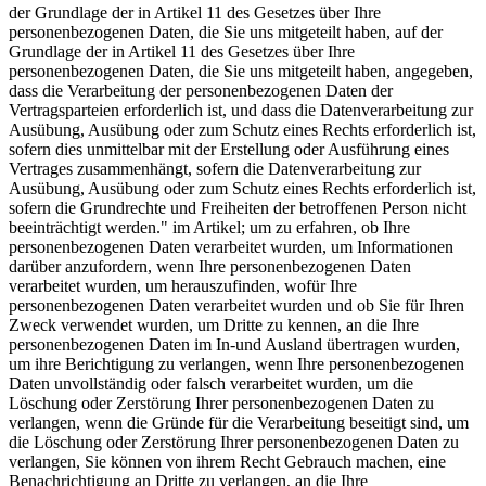
der Grundlage der in Artikel 11 des Gesetzes über Ihre
personenbezogenen Daten, die Sie uns mitgeteilt haben, auf der
Grundlage der in Artikel 11 des Gesetzes über Ihre
personenbezogenen Daten, die Sie uns mitgeteilt haben, angegeben,
dass die Verarbeitung der personenbezogenen Daten der
Vertragsparteien erforderlich ist, und dass die Datenverarbeitung zur
Ausübung, Ausübung oder zum Schutz eines Rechts erforderlich ist,
sofern dies unmittelbar mit der Erstellung oder Ausführung eines
Vertrages zusammenhängt, sofern die Datenverarbeitung zur
Ausübung, Ausübung oder zum Schutz eines Rechts erforderlich ist,
sofern die Grundrechte und Freiheiten der betroffenen Person nicht
beeinträchtigt werden." im Artikel; um zu erfahren, ob Ihre
personenbezogenen Daten verarbeitet wurden, um Informationen
darüber anzufordern, wenn Ihre personenbezogenen Daten
verarbeitet wurden, um herauszufinden, wofür Ihre
personenbezogenen Daten verarbeitet wurden und ob Sie für Ihren
Zweck verwendet wurden, um Dritte zu kennen, an die Ihre
personenbezogenen Daten im In-und Ausland übertragen wurden,
um ihre Berichtigung zu verlangen, wenn Ihre personenbezogenen
Daten unvollständig oder falsch verarbeitet wurden, um die
Löschung oder Zerstörung Ihrer personenbezogenen Daten zu
verlangen, wenn die Gründe für die Verarbeitung beseitigt sind, um
die Löschung oder Zerstörung Ihrer personenbezogenen Daten zu
verlangen, Sie können von ihrem Recht Gebrauch machen, eine
Benachrichtigung an Dritte zu verlangen, an die Ihre