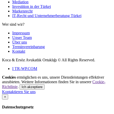
Mediation
Investition in der Türkei
Markenrecht
IT-Recht und Unternehmerberatung Türkei
Wer sind wir?
Impressum
Unser Team
Über uns
Terminvereinbarung
Kontakt
Koca & Ersöz Avukatlık Ortaklığı ©
All Rights Reserved.
I
TR-WP.COM
Cookies
ermöglichen es uns, unsere Dienstleistungen effektiver
anzubieten. Weitere Informationen finden Sie in unserer
Cookie-
Richtlinie
.
Ich akzeptiere
Kontaktieren Sie uns
×
Datenschutzgesetz