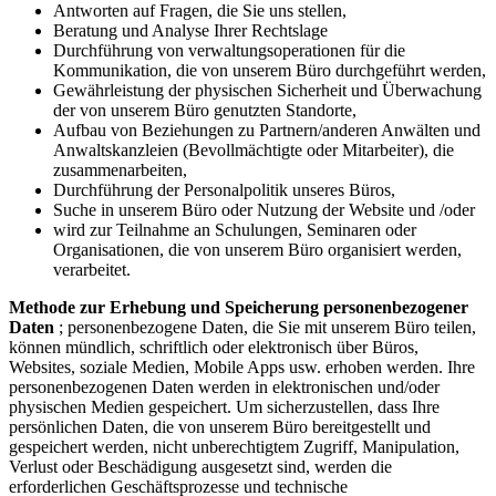
Antworten auf Fragen, die Sie uns stellen,
Beratung und Analyse Ihrer Rechtslage
Durchführung von verwaltungsoperationen für die
Kommunikation, die von unserem Büro durchgeführt werden,
Gewährleistung der physischen Sicherheit und Überwachung
der von unserem Büro genutzten Standorte,
Aufbau von Beziehungen zu Partnern/anderen Anwälten und
Anwaltskanzleien (Bevollmächtigte oder Mitarbeiter), die
zusammenarbeiten,
Durchführung der Personalpolitik unseres Büros,
Suche in unserem Büro oder Nutzung der Website und /oder
wird zur Teilnahme an Schulungen, Seminaren oder
Organisationen, die von unserem Büro organisiert werden,
verarbeitet.
Methode zur Erhebung und Speicherung personenbezogener
Daten
; personenbezogene Daten, die Sie mit unserem Büro teilen,
können mündlich, schriftlich oder elektronisch über Büros,
Websites, soziale Medien, Mobile Apps usw. erhoben werden. Ihre
personenbezogenen Daten werden in elektronischen und/oder
physischen Medien gespeichert. Um sicherzustellen, dass Ihre
persönlichen Daten, die von unserem Büro bereitgestellt und
gespeichert werden, nicht unberechtigtem Zugriff, Manipulation,
Verlust oder Beschädigung ausgesetzt sind, werden die
erforderlichen Geschäftsprozesse und technische