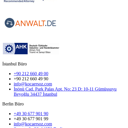
İstanbul Büro
+90 212 660 49 00
+90 212 660 49 90
info@kocaersoz.com
İnönü Cad. Park Palas Apt. No: 23 D: 10-11 Gümüşsuyu
Beyoğlu 34437 İstanbul
Berlin Büro
+49 30 677 901 90
+49 30 677 901 99
info@kocaersoz.com