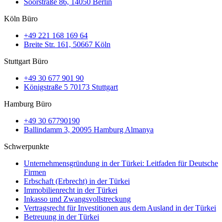
Soorstraße 86, 14050 Berlin
Köln Büro
+49 221 168 169 64
Breite Str. 161, 50667 Köln
Stuttgart Büro
+49 30 677 901 90
Königstraße 5 70173 Stuttgart
Hamburg Büro
+49 30 67790190
Ballindamm 3, 20095 Hamburg Almanya
Schwerpunkte
Unternehmensgründung in der Türkei: Leitfaden für Deutsche
Firmen
Erbschaft (Erbrecht) in der Türkei
Immobilienrecht in der Türkei
Inkasso und Zwangsvollstreckung
Vertragsrecht für Investitionen aus dem Ausland in der Türkei
Betreuung in der Türkei