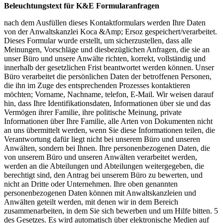
Beleuchtungstext für K&E Formularanfragen
nach dem Ausfüllen dieses Kontaktformulars werden Ihre Daten
von der Anwaltskanzlei Koca &Amp; Ersoz gespeichert/verarbeitet.
Dieses Formular wurde erstellt, um sicherzustellen, dass alle
Meinungen, Vorschläge und diesbezüglichen Anfragen, die sie an
unser Büro und unsere Anwälte richten, korrekt, vollständig und
innerhalb der gesetzlichen Frist beantwortet werden können. Unser
Büro verarbeitet die persönlichen Daten der betroffenen Personen,
die ihn im Zuge des entsprechenden Prozesses kontaktieren
möchten; Vorname, Nachname, telefon, E-Mail. Wir weisen darauf
hin, dass Ihre Identifikationsdaten, Informationen über sie und das
Vermögen ihrer Familie, ihre politische Meinung, private
Informationen über Ihre Familie, alle Arten von Dokumenten nicht
an uns übermittelt werden, wenn Sie diese Informationen teilen, die
Verantwortung dafür liegt nicht bei unserem Büro und unseren
Anwälten, sondern bei Ihnen. Ihre personenbezogenen Daten, die
von unserem Büro und unseren Anwälten verarbeitet werden,
werden an die Abteilungen und Abteilungen weitergegeben, die
berechtigt sind, den Antrag bei unserem Büro zu bewerten, und
nicht an Dritte oder Unternehmen. Ihre oben genannten
personenbezogenen Daten können mit Anwaltskanzleien und
Anwälten geteilt werden, mit denen wir in dem Bereich
zusammenarbeiten, in dem Sie sich bewerben und um Hilfe bitten. 5
des Gesetzes. Es wird automatisch über elektronische Medien auf