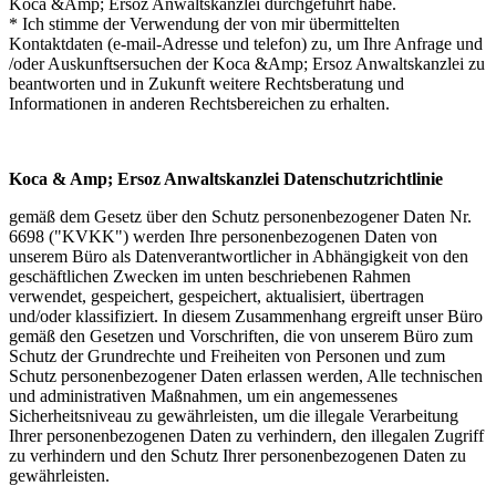
Koca &Amp; Ersoz Anwaltskanzlei durchgeführt habe.
* Ich stimme der Verwendung der von mir übermittelten
Kontaktdaten (e-mail-Adresse und telefon) zu, um Ihre Anfrage und
/oder Auskunftsersuchen der Koca &Amp; Ersoz Anwaltskanzlei zu
beantworten und in Zukunft weitere Rechtsberatung und
Informationen in anderen Rechtsbereichen zu erhalten.
Koca & Amp; Ersoz Anwaltskanzlei Datenschutzrichtlinie
gemäß dem Gesetz über den Schutz personenbezogener Daten Nr.
6698 ("KVKK") werden Ihre personenbezogenen Daten von
unserem Büro als Datenverantwortlicher in Abhängigkeit von den
geschäftlichen Zwecken im unten beschriebenen Rahmen
verwendet, gespeichert, gespeichert, aktualisiert, übertragen
und/oder klassifiziert. In diesem Zusammenhang ergreift unser Büro
gemäß den Gesetzen und Vorschriften, die von unserem Büro zum
Schutz der Grundrechte und Freiheiten von Personen und zum
Schutz personenbezogener Daten erlassen werden, Alle technischen
und administrativen Maßnahmen, um ein angemessenes
Sicherheitsniveau zu gewährleisten, um die illegale Verarbeitung
Ihrer personenbezogenen Daten zu verhindern, den illegalen Zugriff
zu verhindern und den Schutz Ihrer personenbezogenen Daten zu
gewährleisten.