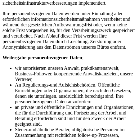
sicherheitsinfrastrukturverbesserungen implementiert.
Ihre personenbezogenen Daten werden unter Einhaltung aller
erforderlichen informationssicherheitsmaßnahmen verarbeitet und
während der gesetzlichen Aufbewahrungsfrist oder, wenn keine
solche Frist vorgesehen ist, für den Verarbeitungszweck gespeichert
und verarbeitet. Nach Ablauf dieser Frist werden Ihre
personenbezogenen Daten durch Löschung, Zerstörung oder
Anonymisierung aus den Datenströmen unseres Büros entfernt.
Weitergabe personenbezogener Daten
;
wir autorisierten unseren Anwalt, praktikantenanwalt,
Business-Follower, kooperierende Anwaltskanzleien, unsere
Vertreter,
An Regulierungs-und Aufsichtsbehörden, Öffentliche
Einrichtungen oder Organisationen, die nach den Gesetzen,
denen sie unterliegen, ausdrücklich berechtigt sind, Ihre
personenbezogenen Daten anzufordern
an private und öffentliche Einrichtungen und Organisationen,
die für die Durchführung und Fortsetzung der Arbeit und
Beratung erforderlich sind und für den Zweck der Arbeit
geeignet sind.
Steuer-und ähnliche Berater, obligatorische Personen im
Zusammenhang mit rechtlichen follow-up-Prozessen,