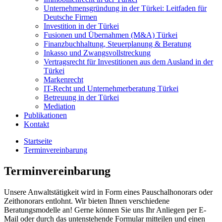
Unternehmensgründung in der Türkei: Leitfaden für
Deutsche Firmen
Investition in der Türkei
Fusionen und Übernahmen (M&A) Türkei
Finanzbuchhaltung, Steuerplanung & Beratung
Inkasso und Zwangsvollstreckung
Vertragsrecht für Investitionen aus dem Ausland in der
Türkei
Markenrecht
IT-Recht und Unternehmerberatung Türkei
Betreuung in der Türkei
Mediation
Publikationen
Kontakt
Startseite
Terminvereinbarung
Terminvereinbarung
Unsere Anwaltstätigkeit wird in Form eines Pauschalhonorars oder
Zeithonorars entlohnt. Wir bieten Ihnen verschiedene
Beratungsmodelle an! Gerne können Sie uns Ihr Anliegen per E-
Mail oder durch das untenstehende Formular mitteilen und einen