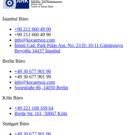
İstanbul Büro
+90 212 660 49 00
+90 212 660 49 90
info@kocaersoz.com
İnönü Cad. Park Palas Apt. No: 23 D: 10-11 Gümüşsuyu
Beyoğlu 34437 İstanbul
Berlin Büro
+49 30 677 901 90
+49 30 677 901 99
info@kocaersoz.com
Soorstraße 86, 14050 Berlin
Köln Büro
+49 221 168 169 64
Breite Str. 161, 50667 Köln
Stuttgart Büro
+49 30 677 901 90