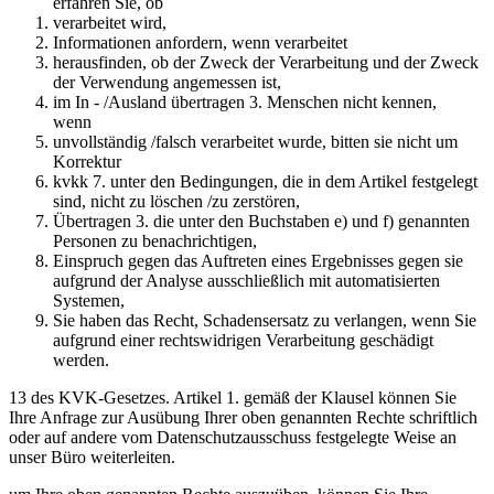
erfahren Sie, ob
verarbeitet wird,
Informationen anfordern, wenn verarbeitet
herausfinden, ob der Zweck der Verarbeitung und der Zweck
der Verwendung angemessen ist,
im In - /Ausland übertragen 3. Menschen nicht kennen,
wenn
unvollständig /falsch verarbeitet wurde, bitten sie nicht um
Korrektur
kvkk 7. unter den Bedingungen, die in dem Artikel festgelegt
sind, nicht zu löschen /zu zerstören,
Übertragen 3. die unter den Buchstaben e) und f) genannten
Personen zu benachrichtigen,
Einspruch gegen das Auftreten eines Ergebnisses gegen sie
aufgrund der Analyse ausschließlich mit automatisierten
Systemen,
Sie haben das Recht, Schadensersatz zu verlangen, wenn Sie
aufgrund einer rechtswidrigen Verarbeitung geschädigt
werden.
13 des KVK-Gesetzes. Artikel 1. gemäß der Klausel können Sie
Ihre Anfrage zur Ausübung Ihrer oben genannten Rechte schriftlich
oder auf andere vom Datenschutzausschuss festgelegte Weise an
unser Büro weiterleiten.