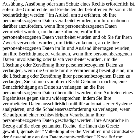
Ausübung, Ausübung oder zum Schutz eines Rechts erforderlich ist,
sofern die Grundrechte und Freiheiten der betroffenen Person nicht
beeinträchtigt werden." im Artikel; um zu erfahren, ob Ihre
personenbezogenen Daten verarbeitet wurden, um Informationen
darüber anzufordern, wenn Ihre personenbezogenen Daten
verarbeitet wurden, um herauszufinden, wofür Ihre
personenbezogenen Daten verarbeitet wurden und ob Sie für Ihren
Zweck verwendet wurden, um Dritte zu kennen, an die Ihre
personenbezogenen Daten im In-und Ausland übertragen wurden,
um ihre Berichtigung zu verlangen, wenn Ihre personenbezogenen
Daten unvollständig oder falsch verarbeitet wurden, um die
Löschung oder Zerstörung Ihrer personenbezogenen Daten zu
verlangen, wenn die Gründe für die Verarbeitung beseitigt sind, um
die Löschung oder Zerstörung Ihrer personenbezogenen Daten zu
verlangen, Sie können von ihrem Recht Gebrauch machen, eine
Benachrichtigung an Dritte zu verlangen, an die Ihre
personenbezogenen Daten übermittelt werden, dem Auftreten eines
Ergebnisses gegen sie zu widersprechen, indem Sie Ihre
verarbeiteten Daten ausschließlich mithilfe automatisierter Systeme
analysieren, und die Schadensersatzforderung zu verlangen, wenn
Sie aufgrund einer rechtswidrigen Verarbeitung Ihrer
personenbezogenen Daten geschädigt werden. Ihre Ansprüche in
Bezug auf die oben genannten Rechte, die Ihnen das Gesetz
gewährt, gemäß der "Mitteilung über die Verfahren und Grundsätze
der Anwendung an den Datenverantwortlichen" Koca &Amp;