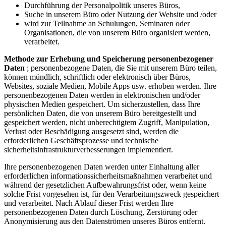
Durchführung der Personalpolitik unseres Büros,
Suche in unserem Büro oder Nutzung der Website und /oder
wird zur Teilnahme an Schulungen, Seminaren oder
Organisationen, die von unserem Büro organisiert werden,
verarbeitet.
Methode zur Erhebung und Speicherung personenbezogener
Daten
; personenbezogene Daten, die Sie mit unserem Büro teilen,
können mündlich, schriftlich oder elektronisch über Büros,
Websites, soziale Medien, Mobile Apps usw. erhoben werden. Ihre
personenbezogenen Daten werden in elektronischen und/oder
physischen Medien gespeichert. Um sicherzustellen, dass Ihre
persönlichen Daten, die von unserem Büro bereitgestellt und
gespeichert werden, nicht unberechtigtem Zugriff, Manipulation,
Verlust oder Beschädigung ausgesetzt sind, werden die
erforderlichen Geschäftsprozesse und technische
sicherheitsinfrastrukturverbesserungen implementiert.
Ihre personenbezogenen Daten werden unter Einhaltung aller
erforderlichen informationssicherheitsmaßnahmen verarbeitet und
während der gesetzlichen Aufbewahrungsfrist oder, wenn keine
solche Frist vorgesehen ist, für den Verarbeitungszweck gespeichert
und verarbeitet. Nach Ablauf dieser Frist werden Ihre
personenbezogenen Daten durch Löschung, Zerstörung oder
Anonymisierung aus den Datenströmen unseres Büros entfernt.