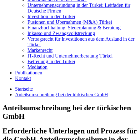
Unternehmensgründung in der Türkei: Leitfaden für
Deutsche Firmen
Investition in der Türkei
Fusionen und Übernahmen (M&A) Türkei
Finanzbuchhaltung, Steuerplanung & Beratung
Inkasso und Zwangsvollstreckung
Vertragsrecht für Investitionen aus dem Ausland in der
Türkei
Markenrecht
IT-Recht und Unternehmerberatung Türkei
Betreuung in der Türkei
Mediation
Publikationen
Kontakt
Startseite
Anteilsumschreibung bei der türkischen GmbH
Anteilsumschreibung bei der türkischen
GmbH
Erforderliche Unterlagen und Prozess für
die GmbH-Anteilsumschreibung in der