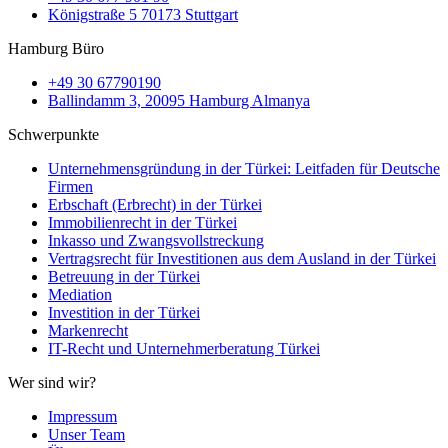
Königstraße 5 70173 Stuttgart
Hamburg Büro
+49 30 67790190
Ballindamm 3, 20095 Hamburg Almanya
Schwerpunkte
Unternehmensgründung in der Türkei: Leitfaden für Deutsche
Firmen
Erbschaft (Erbrecht) in der Türkei
Immobilienrecht in der Türkei
Inkasso und Zwangsvollstreckung
Vertragsrecht für Investitionen aus dem Ausland in der Türkei
Betreuung in der Türkei
Mediation
Investition in der Türkei
Markenrecht
IT-Recht und Unternehmerberatung Türkei
Wer sind wir?
Impressum
Unser Team