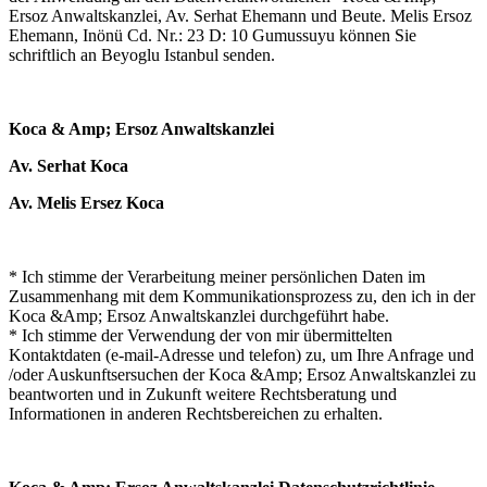
Ersoz Anwaltskanzlei, Av. Serhat Ehemann und Beute. Melis Ersoz
Ehemann, Inönü Cd. Nr.: 23 D: 10 Gumussuyu können Sie
schriftlich an Beyoglu Istanbul senden.
Koca & Amp; Ersoz Anwaltskanzlei
Av. Serhat Koca
Av. Melis Ersez Koca
* Ich stimme der Verarbeitung meiner persönlichen Daten im
Zusammenhang mit dem Kommunikationsprozess zu, den ich in der
Koca &Amp; Ersoz Anwaltskanzlei durchgeführt habe.
* Ich stimme der Verwendung der von mir übermittelten
Kontaktdaten (e-mail-Adresse und telefon) zu, um Ihre Anfrage und
/oder Auskunftsersuchen der Koca &Amp; Ersoz Anwaltskanzlei zu
beantworten und in Zukunft weitere Rechtsberatung und
Informationen in anderen Rechtsbereichen zu erhalten.