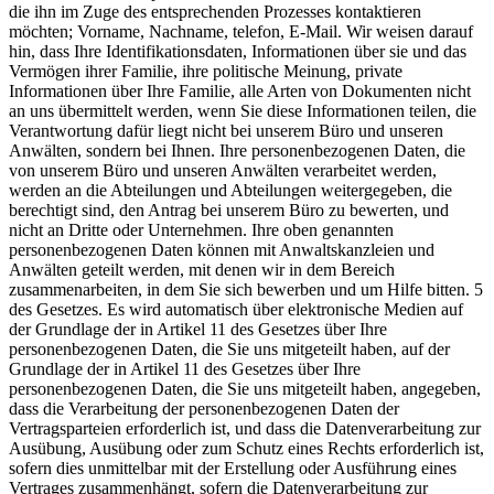
die ihn im Zuge des entsprechenden Prozesses kontaktieren
möchten; Vorname, Nachname, telefon, E-Mail. Wir weisen darauf
hin, dass Ihre Identifikationsdaten, Informationen über sie und das
Vermögen ihrer Familie, ihre politische Meinung, private
Informationen über Ihre Familie, alle Arten von Dokumenten nicht
an uns übermittelt werden, wenn Sie diese Informationen teilen, die
Verantwortung dafür liegt nicht bei unserem Büro und unseren
Anwälten, sondern bei Ihnen. Ihre personenbezogenen Daten, die
von unserem Büro und unseren Anwälten verarbeitet werden,
werden an die Abteilungen und Abteilungen weitergegeben, die
berechtigt sind, den Antrag bei unserem Büro zu bewerten, und
nicht an Dritte oder Unternehmen. Ihre oben genannten
personenbezogenen Daten können mit Anwaltskanzleien und
Anwälten geteilt werden, mit denen wir in dem Bereich
zusammenarbeiten, in dem Sie sich bewerben und um Hilfe bitten. 5
des Gesetzes. Es wird automatisch über elektronische Medien auf
der Grundlage der in Artikel 11 des Gesetzes über Ihre
personenbezogenen Daten, die Sie uns mitgeteilt haben, auf der
Grundlage der in Artikel 11 des Gesetzes über Ihre
personenbezogenen Daten, die Sie uns mitgeteilt haben, angegeben,
dass die Verarbeitung der personenbezogenen Daten der
Vertragsparteien erforderlich ist, und dass die Datenverarbeitung zur
Ausübung, Ausübung oder zum Schutz eines Rechts erforderlich ist,
sofern dies unmittelbar mit der Erstellung oder Ausführung eines
Vertrages zusammenhängt, sofern die Datenverarbeitung zur