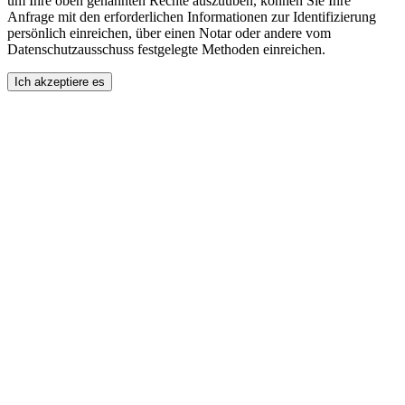
um Ihre oben genannten Rechte auszuüben, können Sie Ihre
Anfrage mit den erforderlichen Informationen zur Identifizierung
persönlich einreichen, über einen Notar oder andere vom
Datenschutzausschuss festgelegte Methoden einreichen.
Ich akzeptiere es