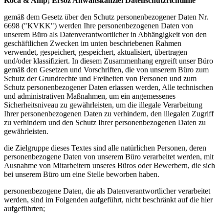
Koca & Amp; Ersoz Anwaltskanzlei Datenschutzrichtlinie
gemäß dem Gesetz über den Schutz personenbezogener Daten Nr.
6698 ("KVKK") werden Ihre personenbezogenen Daten von
unserem Büro als Datenverantwortlicher in Abhängigkeit von den
geschäftlichen Zwecken im unten beschriebenen Rahmen
verwendet, gespeichert, gespeichert, aktualisiert, übertragen
und/oder klassifiziert. In diesem Zusammenhang ergreift unser Büro
gemäß den Gesetzen und Vorschriften, die von unserem Büro zum
Schutz der Grundrechte und Freiheiten von Personen und zum
Schutz personenbezogener Daten erlassen werden, Alle technischen
und administrativen Maßnahmen, um ein angemessenes
Sicherheitsniveau zu gewährleisten, um die illegale Verarbeitung
Ihrer personenbezogenen Daten zu verhindern, den illegalen Zugriff
zu verhindern und den Schutz Ihrer personenbezogenen Daten zu
gewährleisten.
die Zielgruppe dieses Textes sind alle natürlichen Personen, deren
personenbezogene Daten von unserem Büro verarbeitet werden, mit
Ausnahme von Mitarbeitern unseres Büros oder Bewerbern, die sich
bei unserem Büro um eine Stelle beworben haben.
personenbezogene Daten, die als Datenverantwortlicher verarbeitet
werden, sind im Folgenden aufgeführt, nicht beschränkt auf die hier
aufgeführten;