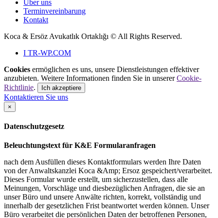
Über uns
Terminvereinbarung
Kontakt
Koca & Ersöz Avukatlık Ortaklığı ©
All Rights Reserved.
I
TR-WP.COM
Cookies
ermöglichen es uns, unsere Dienstleistungen effektiver
anzubieten. Weitere Informationen finden Sie in unserer
Cookie-
Richtlinie
.
Ich akzeptiere
Kontaktieren Sie uns
×
Datenschutzgesetz
Beleuchtungstext für K&E Formularanfragen
nach dem Ausfüllen dieses Kontaktformulars werden Ihre Daten
von der Anwaltskanzlei Koca &Amp; Ersoz gespeichert/verarbeitet.
Dieses Formular wurde erstellt, um sicherzustellen, dass alle
Meinungen, Vorschläge und diesbezüglichen Anfragen, die sie an
unser Büro und unsere Anwälte richten, korrekt, vollständig und
innerhalb der gesetzlichen Frist beantwortet werden können. Unser
Büro verarbeitet die persönlichen Daten der betroffenen Personen,