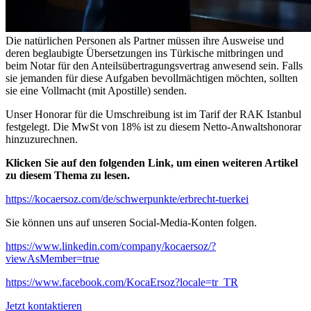
Die natürlichen Personen als Partner müssen ihre Ausweise und
deren beglaubigte Übersetzungen ins Türkische mitbringen und
beim Notar für den Anteilsübertragungsvertrag anwesend sein. Falls
sie jemanden für diese Aufgaben bevollmächtigen möchten, sollten
sie eine Vollmacht (mit Apostille) senden.
Unser Honorar für die Umschreibung ist im Tarif der RAK Istanbul
festgelegt. Die MwSt von 18% ist zu diesem Netto-Anwaltshonorar
hinzuzurechnen.
Klicken Sie auf den folgenden Link, um einen weiteren Artikel
zu diesem Thema zu lesen.
https://kocaersoz.com/de/schwerpunkte/erbrecht-tuerkei
Sie können uns auf unseren Social-Media-Konten folgen.
https://www.linkedin.com/company/kocaersoz/?
viewAsMember=true
https://www.facebook.com/KocaErsoz?locale=tr_TR
Jetzt kontaktieren