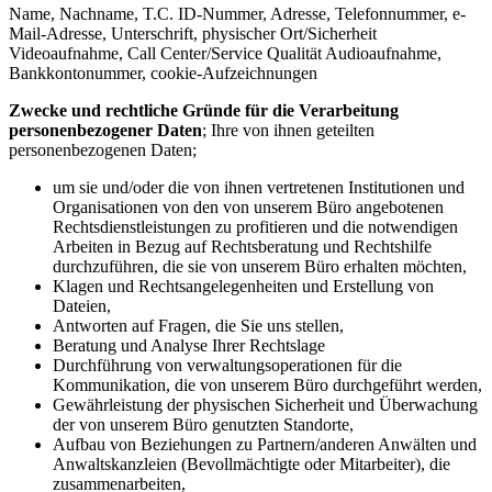
Name, Nachname, T.C. ID-Nummer, Adresse, Telefonnummer, e-
Mail-Adresse, Unterschrift, physischer Ort/Sicherheit
Videoaufnahme, Call Center/Service Qualität Audioaufnahme,
Bankkontonummer, cookie-Aufzeichnungen
Zwecke und rechtliche Gründe für die Verarbeitung
personenbezogener Daten
; Ihre von ihnen geteilten
personenbezogenen Daten;
um sie und/oder die von ihnen vertretenen Institutionen und
Organisationen von den von unserem Büro angebotenen
Rechtsdienstleistungen zu profitieren und die notwendigen
Arbeiten in Bezug auf Rechtsberatung und Rechtshilfe
durchzuführen, die sie von unserem Büro erhalten möchten,
Klagen und Rechtsangelegenheiten und Erstellung von
Dateien,
Antworten auf Fragen, die Sie uns stellen,
Beratung und Analyse Ihrer Rechtslage
Durchführung von verwaltungsoperationen für die
Kommunikation, die von unserem Büro durchgeführt werden,
Gewährleistung der physischen Sicherheit und Überwachung
der von unserem Büro genutzten Standorte,
Aufbau von Beziehungen zu Partnern/anderen Anwälten und
Anwaltskanzleien (Bevollmächtigte oder Mitarbeiter), die
zusammenarbeiten,